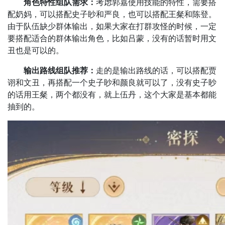
‌
角色特性组队需求：
考虑郭嘉使用技能的特性，需要搭
配奶妈，可以搭配史子眇和严良，也可以搭配王粲和陈登。
由于队伍缺少群体输出，如果大家在打群攻怪的时候，一定
要搭配适合的群体输出角色，比如吕蒙，没有的话暂时用文
丑也是可以的。
‌
输出路线组队推荐：
走的是输出路线的话，可以搭配贾
诩和文丑，再搭配一个史子眇和颜良就可以了，没有史子眇
的话用王粲，两个都没有，就上伍丹，这个大家是基本都能
抽到的。