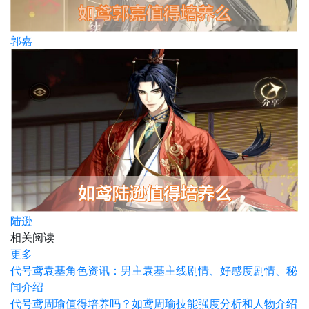
郭嘉
陆逊
相关阅读
更多
代号鸢袁基角色资讯：男主袁基主线剧情、好感度剧情、秘
闻介绍
代号鸢周瑜值得培养吗？如鸢周瑜技能强度分析和人物介绍