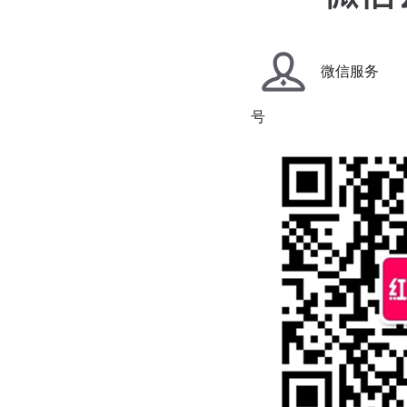
微信服务
号