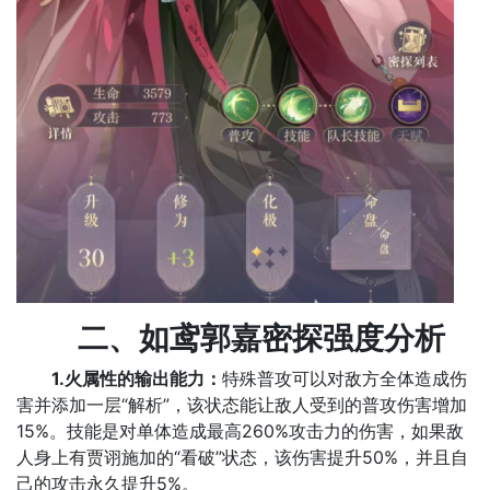
‌二、如鸢郭嘉密探强度分析
‌
1.火属性的输出能力：
特殊普攻可以对敌方全体造成伤
害并添加一层“解析”，该状态能让敌人受到的普攻伤害增加
15%。技能是对单体造成最高260%攻击力的伤害，如果敌
人身上有贾诩施加的“看破”状态，该伤害提升50%，并且自
己的攻击永久提升5%。