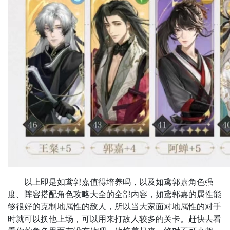
‌以上即是如鸢郭嘉值得培养吗，以及如鸢郭嘉角色强
度、阵容搭配角色攻略大全的全部内容，如鸢郭嘉的属性能
够很好的克制地属性的敌人，所以当大家面对地属性的对手
时就可以换他上场，可以用来打敌人较多的关卡。赶快去看