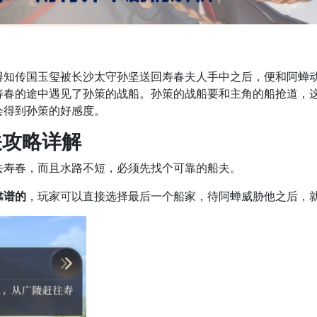
传国玉玺被长沙太守孙坚送回寿春夫人手中之后，便和阿蝉动
寿春的途中遇见了孙策的战船。孙策的战船要和主角的船抢道，
会得到孙策的好感度。
攻略详解
寿春，而且水路不短，必须先找个可靠的船夫。
靠谱的
，玩家可以直接选择最后一个船家，待阿蝉威胁他之后，