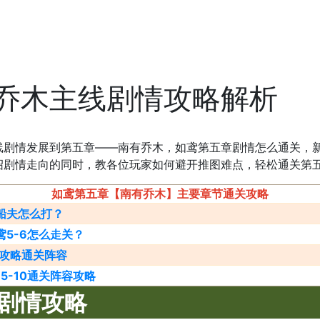
乔木主线剧情攻略解析
线剧情发展到第五章——南有乔木，如鸢第五章剧情怎么通关，
绍剧情走向的同时，教各位玩家如何避开推图难点，轻松通关第
如鸢第五章【南有乔木】主要章节通关攻略
躁船夫怎么打？
鸢5-6怎么走关？
7攻略通关阵容
5-10通关阵容攻略
剧情攻略