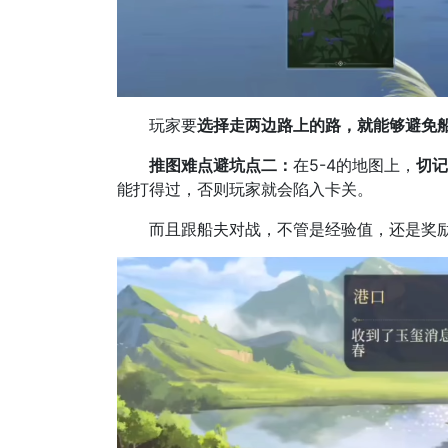
玩家要
选择走两边路上的路，就能够避免
推图难点避坑点二：
在5-4的地图上，
切记
能打得过，否则玩家就会陷入卡关。
而且跟船夫对战，不管是经验值，还是奖励