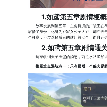
1.如鸢第五章剧情梗概
故事发展到第五章，主角扮演的广陵王在得知
家借了身份，化身为乔家女公子大乔，却在去
个答案，不过选择后者的话比较安全，而且还
2.如鸢第五章剧情通关
玩家收到天子玉玺的消息，前往水路坐船去
推图难点避坑点一：只有最后一个船夫是