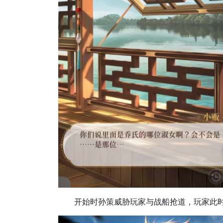
开始时孙策威胁玩家与战船抢道，玩家此时