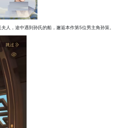
夫人，途中遇到孙氏的船，邂逅本作第5位男主角孙策。