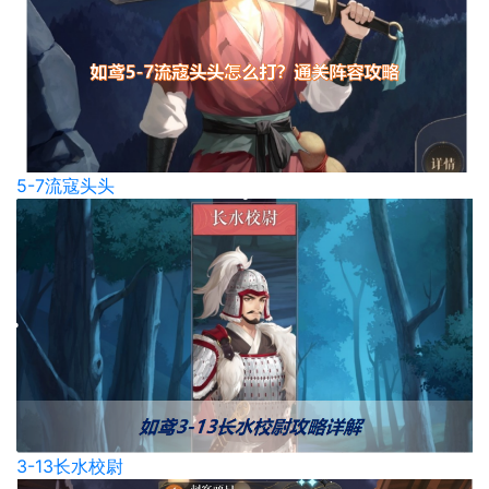
5-7流寇头头
3-13长水校尉