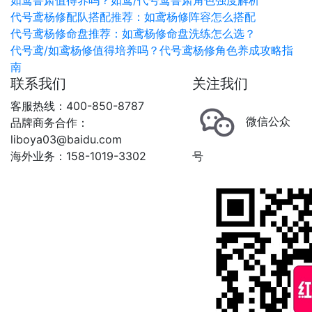
如鸢鲁肃值得养吗？如鸢/代号鸢鲁肃角色强度解析
代号鸢杨修配队搭配推荐：如鸢杨修阵容怎么搭配
代号鸢杨修命盘推荐：如鸢杨修命盘洗练怎么选？
代号鸢/如鸢杨修值得培养吗？代号鸢杨修角色养成攻略指
南
联系我们
关注我们
客服热线：400-850-8787
微信公众
品牌商务合作：
liboya03@baidu.com
海外业务：158-1019-3302
号