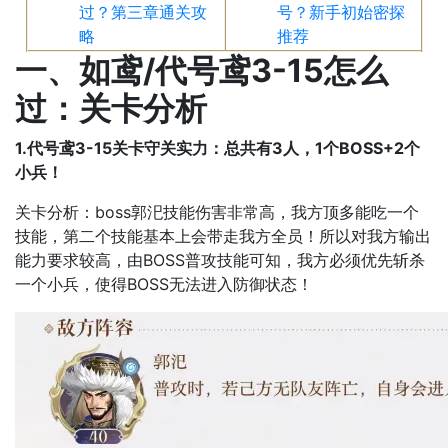
过？第三章通关攻
号？新手初始密探
略
推荐
一、如鸢/代号鸢3-15怎么
过：关卡分析
1.代号鸢3-15关卡守关实力：总共有3人，1个BOSS+2个
小兵！
关卡分析：boss郭汜技能伤害非常高，我方顶多能吃一个
技能，第二个技能基本上会带走我方全员！所以对我方输出
能力要求较高，由BOSS普攻技能可知，我方必须优先斩杀
一个小兵，使得BOSS无法进入防御状态！