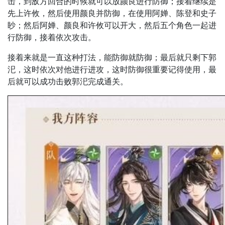
击，到敌方回合的时候就可以放颜良进行防御；接着继续是
先上许攸，然后使用颜良并防御，在使用阿婵、陈登和史子
眇；然后阿婵、颜良和许攸可以开大，然后五个角色一起进
行防御，接着依次攻击。
接着来就是一直这种打法，能防御就防御；最后就只剩下郭
汜，这时依次对他进行进攻，这时防御很重要记得使用，最
后就可以成功击败郭汜完成通关。