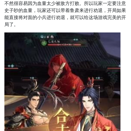
不然很容易因为血量太少被敌方打败。所以玩家一定要注意
史子眇的血量，玩家还可以带着鲁肃来进行劝退，开局如果
能直接将对面的小兵进行劝退，就可以给这场游戏完美的开
局了。