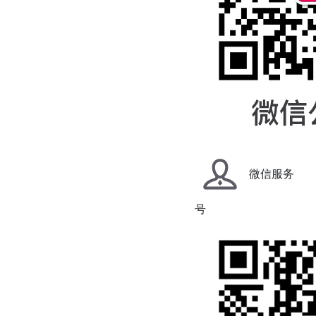
微信服务
号