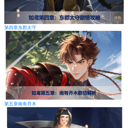
第四章东郡太守
第五章南有乔木