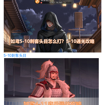
5-10刺客头目