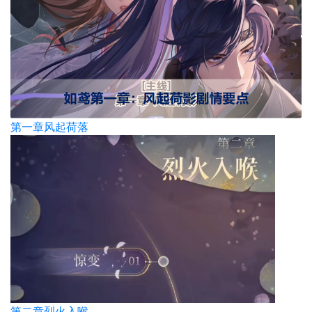
第一章风起荷落
第二章烈火入喉