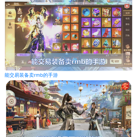
能交易装备卖rmb的手游