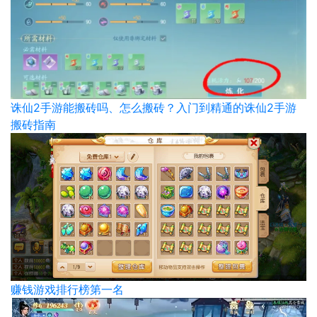
诛仙2手游能搬砖吗、怎么搬砖？入门到精通的诛仙2手游
搬砖指南
赚钱游戏排行榜第一名