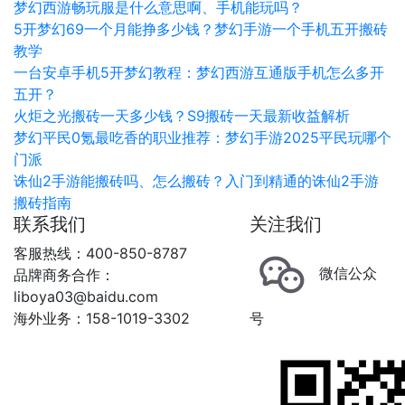
梦幻西游畅玩服是什么意思啊、手机能玩吗？
5开梦幻69一个月能挣多少钱？梦幻手游一个手机五开搬砖
教学
一台安卓手机5开梦幻教程：梦幻西游互通版手机怎么多开
五开？
火炬之光搬砖一天多少钱？S9搬砖一天最新收益解析
梦幻平民0氪最吃香的职业推荐：梦幻手游2025平民玩哪个
门派
诛仙2手游能搬砖吗、怎么搬砖？入门到精通的诛仙2手游
搬砖指南
联系我们
关注我们
客服热线：400-850-8787
微信公众
品牌商务合作：
liboya03@baidu.com
海外业务：158-1019-3302
号