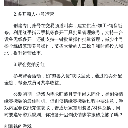
2.多开商人小号运营
创建专门账号在交易频道叫卖，建立供应-加工-销售链
条。利用红手指云手机等多开工具批量管理账号，支持一台
设备无线多开，还能支持一键批量操作批量管理，减少小号
挨个练级繁琐养号操作，节省大量的人工操作和时间投入城
北，提升运营效率。​
3.帮会竞拍分红
参与帮会活动，如“魍兽入侵”获取宝藏，通过拍卖分配
金锭，帮会成员可共享收益。
公测初期，游戏内需求旺盛且竞争尚未固化，是剑侠情
缘零搬砖的最佳时机。但剑侠情缘零搬砖过程中要注意，游
戏内宝券仅能充值获取，普通玩家需用装备/材料兑换，同
时要遵守游戏规则。你准备开启剑侠情缘零搬砖之旅了吗？
能赚钱的游戏