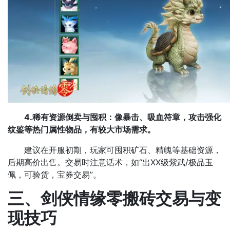
4.稀有资源倒卖与囤积：像暴击、吸血符章，攻击强化
纹鉴等热门属性物品，有较大市场需求。
建议在开服初期，玩家可囤积矿石、精魄等基础资源，
后期高价出售。交易时注意话术，如“出XX级紫武/极品玉
佩，可验货，宝券交易”。​
三、剑侠情缘零搬砖交易与变
现技巧​