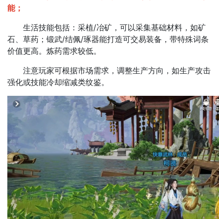
能；
生活技能包括：采植/冶矿，可以采集基础材料，如矿
石、草药；锻武/结佩/琢器能打造可交易装备，带特殊词条
价值更高。炼药需求较低。
注意玩家可根据市场需求，调整生产方向，如生产攻击
强化或技能冷却缩减类纹鉴。​