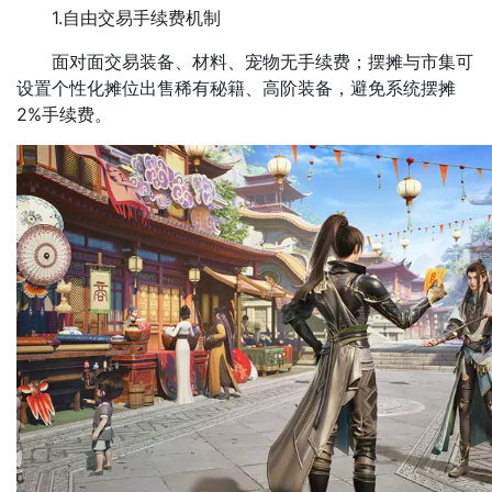
1.自由交易手续费机制
面对面交易装备、材料、宠物无手续费；摆摊与市集可
设置个性化摊位出售稀有秘籍、高阶装备，避免系统摆摊
2%手续费。​