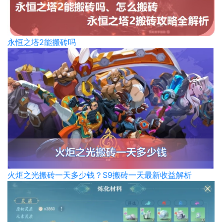
永恒之塔2能搬砖吗
火炬之光搬砖一天多少钱？S9搬砖一天最新收益解析