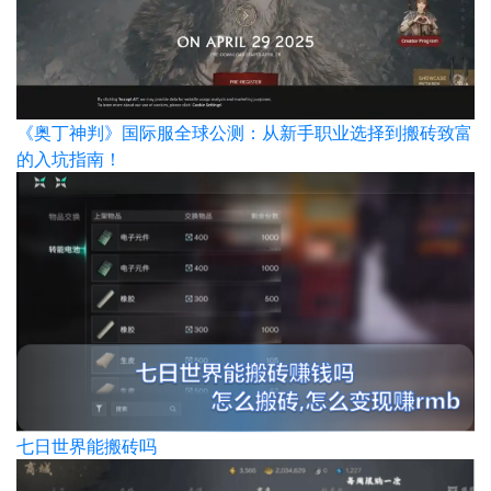
《奥丁神判》国际服全球公测：从新手职业选择到搬砖致富
的入坑指南！
七日世界能搬砖吗