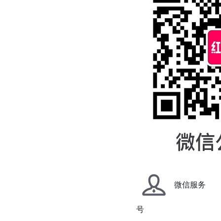
微信服务
号