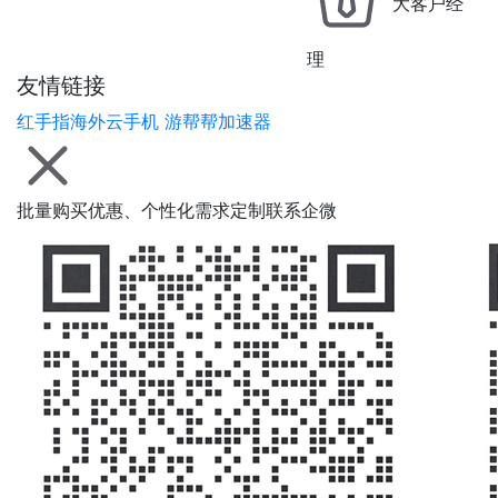
大客户经
理
友情链接
红手指海外云手机
游帮帮加速器
批量购买优惠、个性化需求定制联系企微