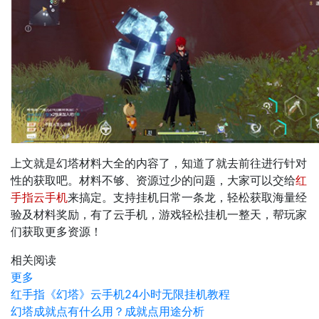
上文就是幻塔材料大全的内容了，知道了就去前往进行针对
性的获取吧。材料不够、资源过少的问题，大家可以交给
红
手指云手机
来搞定。支持挂机日常一条龙，轻松获取海量经
验及材料奖励，有了云手机，游戏轻松挂机一整天，帮玩家
们获取更多资源！
相关阅读
更多
红手指《幻塔》云手机24小时无限挂机教程
幻塔成就点有什么用？成就点用途分析