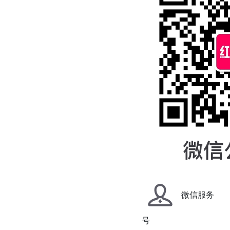
微信服务
号