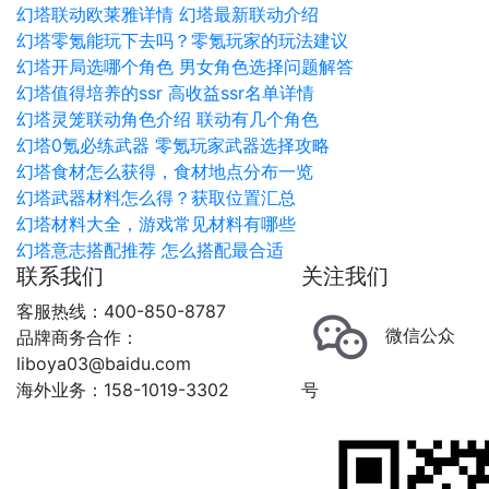
幻塔联动欧莱雅详情 幻塔最新联动介绍
幻塔零氪能玩下去吗？零氪玩家的玩法建议
幻塔开局选哪个角色 男女角色选择问题解答
幻塔值得培养的ssr 高收益ssr名单详情
幻塔灵笼联动角色介绍 联动有几个角色
幻塔0氪必练武器 零氪玩家武器选择攻略
幻塔食材怎么获得，食材地点分布一览
幻塔武器材料怎么得？获取位置汇总
幻塔材料大全，游戏常见材料有哪些
幻塔意志搭配推荐 怎么搭配最合适
联系我们
关注我们
客服热线：400-850-8787
微信公众
品牌商务合作：
liboya03@baidu.com
海外业务：158-1019-3302
号