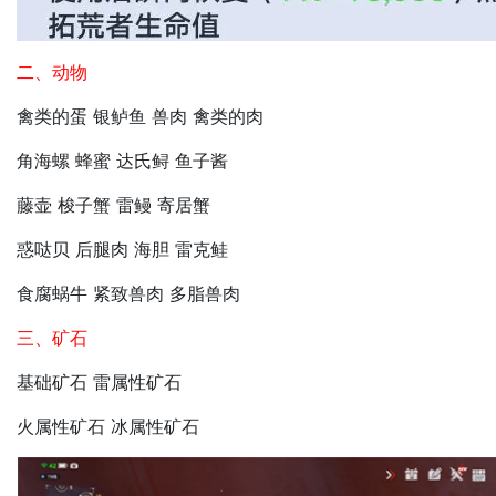
二、动物
禽类的蛋 银鲈鱼 兽肉 禽类的肉
角海螺 蜂蜜 达氏鲟 鱼子酱
藤壶 梭子蟹 雷鳗 寄居蟹
惑哒贝 后腿肉 海胆 雷克鲑
食腐蜗牛 紧致兽肉 多脂兽肉
三、矿石
基础矿石 雷属性矿石
火属性矿石 冰属性矿石