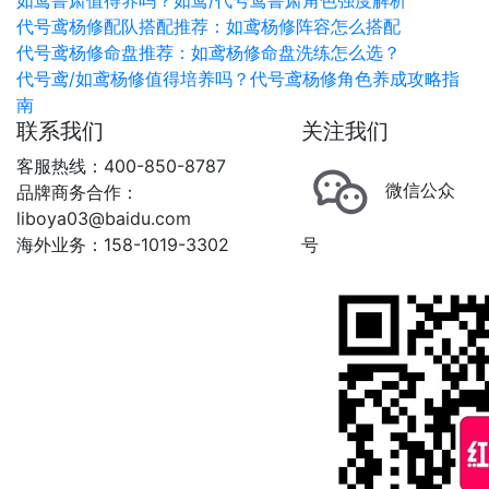
如鸢鲁肃值得养吗？如鸢/代号鸢鲁肃角色强度解析
代号鸢杨修配队搭配推荐：如鸢杨修阵容怎么搭配
代号鸢杨修命盘推荐：如鸢杨修命盘洗练怎么选？
代号鸢/如鸢杨修值得培养吗？代号鸢杨修角色养成攻略指
南
联系我们
关注我们
客服热线：400-850-8787
微信公众
品牌商务合作：
liboya03@baidu.com
海外业务：158-1019-3302
号