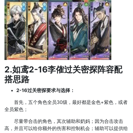
2.如鸢2-16李傕过关密探阵容配
搭思路
2-16过关密探要求与选择：
首先，五个角色全员30级，最好都是金色+紫色，或者
全员紫色；
尽量带合击的角色，其次辅助和奶妈；因为合击攻击
高，并且可以给你额外的伤害和控制机会；辅助可以提供给