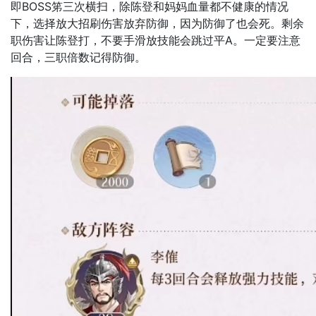
即BOSS笫三次横扫，除陈登和妈妈血量都不健康的情况
下，选择放大招刷伤害放弃防御，因为防御了也会死。剩余
职伤害让陈登打，不要手滑放技能会跳过平A。一定要注意
回合，三职倍数记得防御。