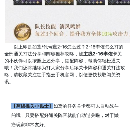
以上即是如鸢/代号鸢2-16怎么过？2-16李傕怎么打的
全部通关打法分享和阵容推荐攻略，被
主线2-16李傕
卡关
的小伙伴可以按照上述分享，搭配阵容，帮助你轻松通关
哦！我们还将继续为打大家分享后续关卡阵容和通关打法攻
略，请收藏关注红手指云手机官网，以便更快获取闯关资
讯。
【离线推关小贴士】
如鸢的任务关卡都可以自动战斗
的哦，只要搭配好通关阵容就能自动过关啦，对于懒
癌玩家非常友好。