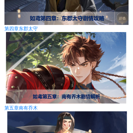
第四章东郡太守
第五章南有乔木