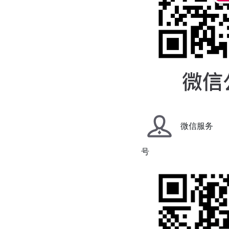
微信服务
号