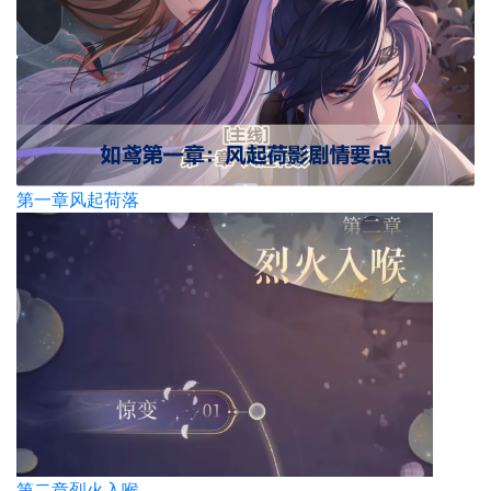
第一章风起荷落
第二章烈火入喉