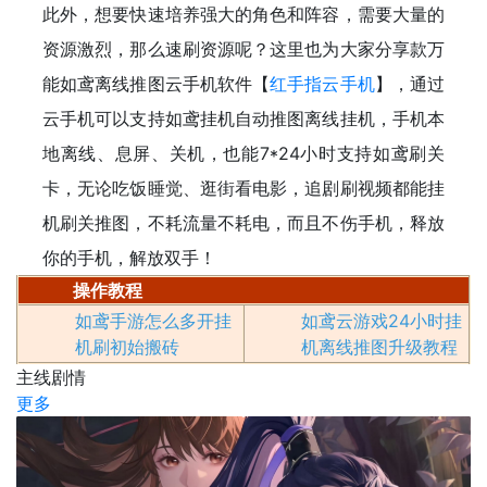
此外，想要快速培养强大的角色和阵容，需要大量的
资源激烈，那么速刷资源呢？这里也为大家分享款万
能如鸢离线推图云手机软件【
红手指云手机
】，通过
云手机可以支持如鸢挂机自动推图离线挂机，手机本
地离线、息屏、关机，也能7*24小时支持如鸢刷关
卡，无论吃饭睡觉、逛街看电影，追剧刷视频都能挂
机刷关推图，不耗流量不耗电，而且不伤手机，释放
你的手机，解放双手！
操作教程
如鸢手游怎么多开挂
如鸢云游戏24小时挂
机刷初始搬砖
机离线推图升级教程
主线剧情
更多