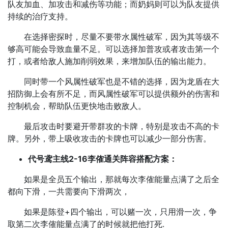
队友加血、加攻击和减伤等功能；而奶妈则可以为队友提供
持续的治疗支持。
在选择密探时，尽量不要带水属性破军，因为其等级不
够高可能会导致血量不足。可以选择加普攻或者攻击第一个
打，或者给敌人施加削弱效果，来增加队伍的输出能力。
同时带一个风属性破军也是不错的选择，因为龙盾在大
招防御上会有所不足，而风属性破军可以提供额外的伤害和
控制机会，帮助队伍更快地击败敌人。
最后攻击时要避开带群攻的卡牌，特别是攻击不高的卡
牌。另外，带上吸收攻击的卡牌也可以减少一部分伤害。
代号鸢主线2-16李傕通关阵容搭配方案：
如果是全员五个输出，那就每次李傕能量点满了之后全
都向下滑，一共需要向下滑两次，
如果是陈登+四个输出，可以赌一次，只用滑一次，争
取第二次李傕能量点满了的时候就把他打死.