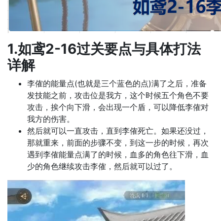
1.
如鸢2-16过关要点与具体打法
详解
李傕的能量点(也就是三个蓝色的点)满了之后，准备
发技能之前，攻击位是我方，这个时候五个角色不要
攻击，挨个向下滑，会出现一个盾，可以降低李傕对
我方的伤害。
然后就可以一直攻击，直到李傕死亡。如果还没过，
那就重来，前面的步骤不变，到这一步的时候，再次
遇到李傕能量点满了的时候，血多的角色往下滑，血
少的角色继续攻击李傕，然后就可以过了。