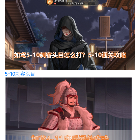
5-10刺客头目