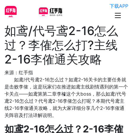
下载APP
如鸢/代号鸢2-16怎么
过？李傕怎么打?主线
2-16李傕通关攻略
来源：红手指
如鸢/代号鸢2-16怎么过？如鸢2-16关卡的主要任务就
是击败李傕，这是玩家们在推进如鸢主线剧情遇到的第一个
卡关点——如鸢第第二章李榷这个大boss，那么如鸢/代号
鸢2-16怎么过？代号鸢2-16李傕怎么打呢？本期代号鸢主
线2-16李傕通关攻略，就为大家详细分享几个2-16李傕通
关阵容及打法详解说明。
如鸢2-16怎么过？2-16李傕