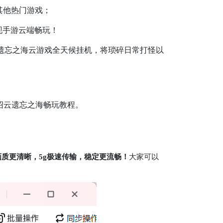
其他热门游戏；
现手游云端畅玩！
遗忘之海云游戏全天候挂机，将琐碎日常打怪以
绍云遗忘之海畅玩教程。
、画质更清晰，5g极速传输，稳定更流畅！
大家可以