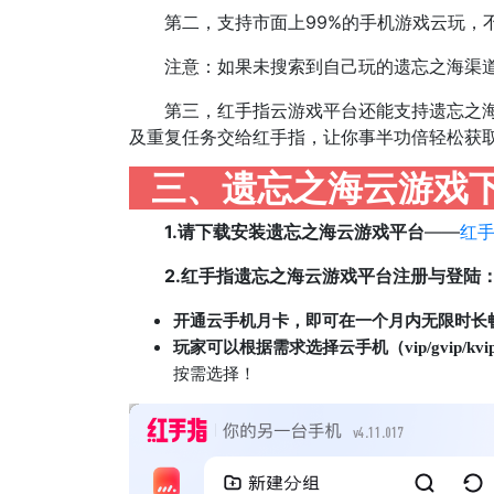
第二，支持市面上99%的手机游戏云玩，不
注意：如果未搜索到自己玩的遗忘之海渠
第三，红手指云游戏平台还能支持遗忘之海2
及重复任务交给红手指，让你事半功倍轻松获
三、遗忘之海云游戏
1.请下载安装遗忘之海云游戏平台
——
红
2.红手指遗忘之海云游戏平台注册与登陆
开通云手机月卡，即可在一个月内无限时长
玩家可以根据需求选择云手机（vip/gvip
按需选择！