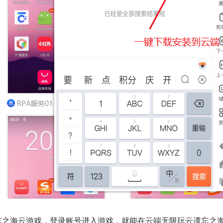
忘之海云游戏，登录账号进入游戏，就能在云端无限玩云遗忘之