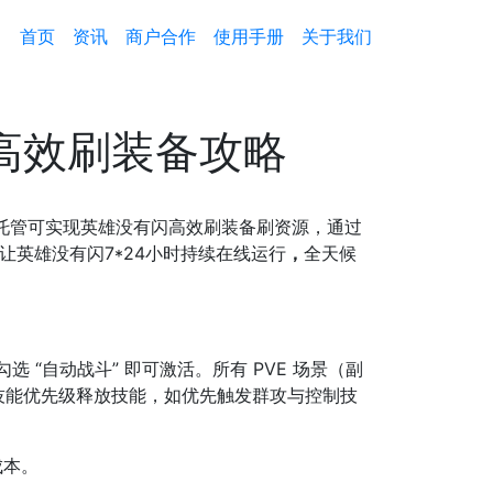
首页
资讯
商户合作
使用手册
关于我们
高效刷装备攻略
托管可实现英雄没有闪高效刷装备刷资源
，通过
让英雄没有闪7*24小时持续在线运行
，
全天候
 “自动战斗” 即可激活。所有 PVE 场景（副
技能优先级释放技能，如优先触发群攻与控制技
成本。