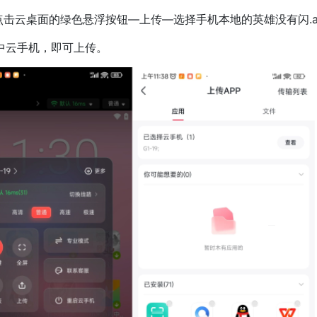
云桌面的绿色悬浮按钮—上传—选择手机本地的英雄没有闪.a
中云手机，即可上传。