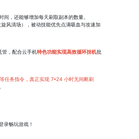
时间，还能够增加每天刷取副本的数量。
+ 火旋风清场），被动技能优先点满吸血与攻速加
托管，配合云手机
特色功能实现高效循环挂机
批
”等任务指令，真正实现 7*24 小时无间断刷
。
登录畅玩游戏！