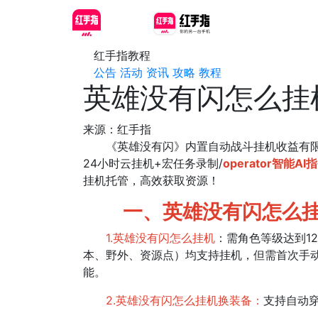
红手指教程
公告
活动
资讯
攻略
教程
英雄没有闪怎么挂
来源：红手指
《英雄没有闪》内置自动战斗挂机收益有
24小时云挂机+宏任务录制/
operator智
挂机托管，高效获取资源！
一、英雄没有闪怎么
1.英雄没有闪怎么挂机
：需角色等级达到12
本、野外、资源点）均支持挂机，但需首次手
能。
2.英雄没有闪怎么挂机换装备：
支持自动