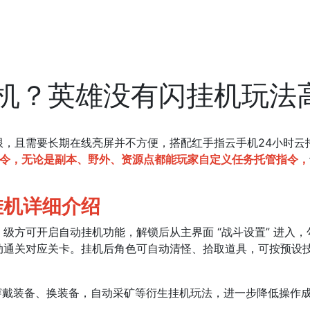
机？英雄没有闪挂机玩法
限，且
需要长期在线亮屏并不方便，搭配红手指云手机24小时云
能AI指令，无论是副本、野外、资源点都能玩家自定义任务托管指令，
挂机详细介绍
 级方可开启自动挂机功能，解锁后从主界面 “战斗设置” 进入，勾选
动通关对应关卡。挂机后角色可自动清怪、拾取道具，可按预设
穿戴装备、换装备，自动采矿等衍生挂机玩法，进一步降低操作