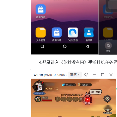
4.登录进入《英雄没有闪》手游挂机任务界