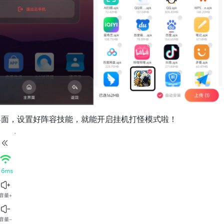
面，设置好阵容技能，就能开启挂机打怪模式啦！