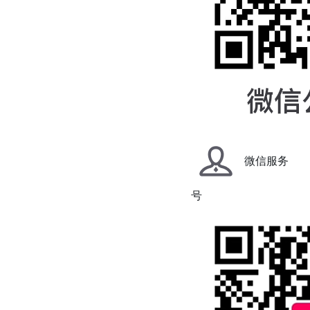
微信服务
号