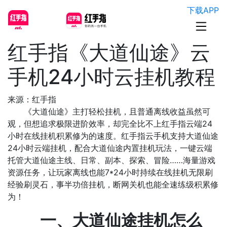
下载APP
红手指《大道仙途》云
手机24小时云挂机教程
来源：红手指
《大道仙途》主打轻松挂机，且普通离线收益虽然可
观，
但想追求极限进阶效率，却完全比不上红手指云端24
小时在线挂机积累修为的速度。红手指云手机支持大道仙途
24小时云端挂机，配合大道仙途内置挂机玩法，一键云端
托管大道仙途主线、日常、副本、探索、冒险……海量游戏
资源任务，让玩家离线也能7*24小时持续在线挂机无限刷
经验刷灵石，事半功倍挂机，断网关机也能全速练级积累修
为！
一、
大道仙途
挂机怎么