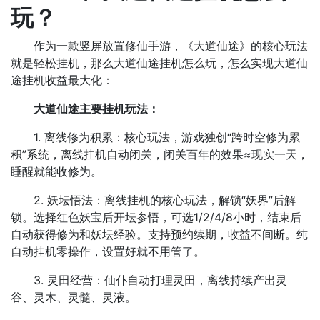
玩？
作为一款竖屏放置修仙手游，《大道仙途》的核心玩法
就是轻松挂机，那么大道仙途挂机怎么玩，怎么实现大道仙
途挂机收益最大化：
大道仙途主要挂机玩法：
1. 离线修为积累：核心玩法，游戏独创“跨时空修为累
积”系统，离线挂机自动闭关，闭关百年的效果≈现实一天，
睡醒就能收修为。
2. 妖坛悟法：离线挂机的核心玩法，解锁“妖界”后解
锁。选择红色妖宝后开坛参悟，可选1/2/4/8小时，结束后
自动获得修为和妖坛经验。支持预约续期，收益不间断。纯
自动挂机零操作，设置好就不用管了。
3. 灵田经营：仙仆自动打理灵田，离线持续产出灵
谷、灵木、灵髓、灵液。