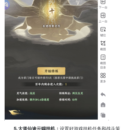
5.大道仙途云端挂机：
设置好游戏挂机任务和战斗策