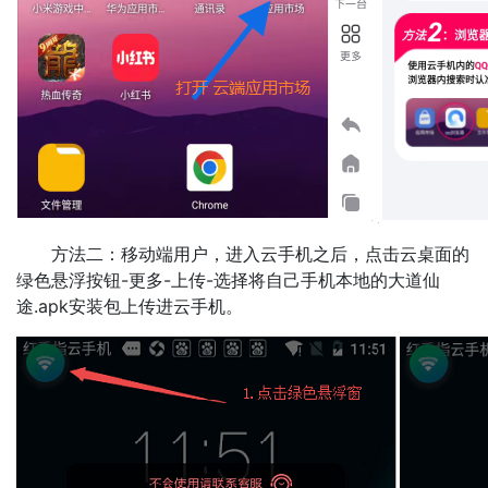
方法二：移动端用户，进入云手机之后，点击云桌面的
绿色悬浮按钮-更多-上传-选择将自己手机本地的大道仙
途.apk安装包上传进云手机。