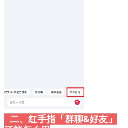
二、红手指「群聊&好友」