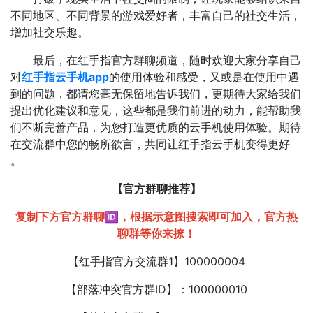
不同地区、不同背景的游戏爱好者，丰富自己的社交生活，
增加社交乐趣。
最后，在红手指官方群聊频道，随时欢迎大家分享自己
对
红手指云手机app
的使用体验和感受，又或是在使用中遇
到的问题，都请您毫无保留地告诉我们，更期待大家给我们
提出优化建议和意见，这些都是我们前进的动力，能帮助我
们不断完善产品，为您打造更优质的云手机使用体验。期待
在交流群中您的畅所欲言，共同让红手指云手机变得更好
。
【官方群聊推荐】
复制下方官方群聊🆔，根据示意图搜索即可加入，官方热
聊群等你来撩！
【红手指官方交流群1】100000004
【部落冲突官方群ID】：100000010