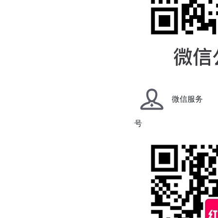
微信服务
号