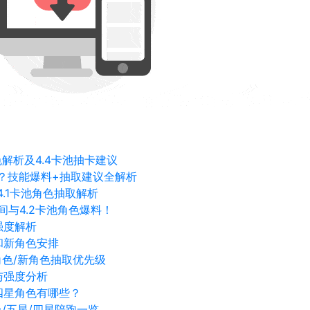
色解析及4.4卡池抽卡建议
抽吗？技能爆料+抽取建议全解析
4.1卡池角色抽取解析
间与4.2卡池角色爆料！
强度解析
和新角色安排
角色/新角色抽取优先级
与强度分析
四星角色有哪些？
/五星/四星陪跑一览