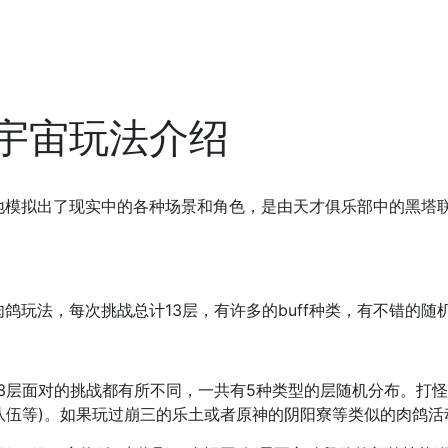
宇宙玩法介绍
拟出了现实中的各种场景和角色，是由天才俱乐部中的黑塔联
法，每次挑战总计13层，有许多的buff种类，有不错的随
层面对的挑战都有所不同，一共有5种类型的层随机分布。打怪
调整队伍等)。如果玩过崩三的乐土或者原神的阴阳寮等类似的肉鸽