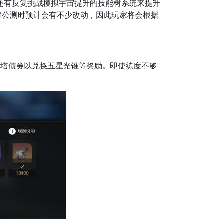
)还有反复挑战模拟宇宙提升的技能树系统来提升
f公测时预计会有不少改动，因此玩家将会根据
塔债券以兑换五星光锥等奖励。即使练度不够