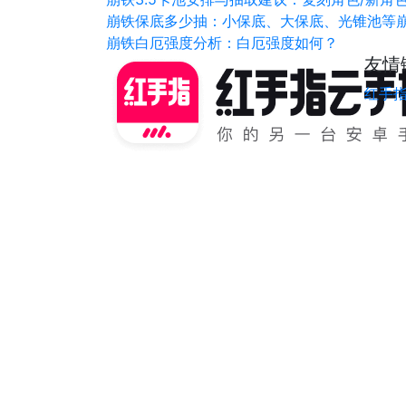
崩铁保底多少抽：小保底、大保底、光锥池等
崩铁白厄强度分析：白厄强度如何？
友情
红手