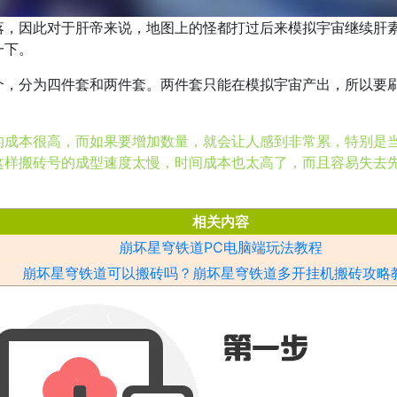
因此对于肝帝来说，地图上的怪都打过后来模拟宇宙继续肝素
一下。
分为四件套和两件套。两件套只能在模拟宇宙产出，所以要刷
的成本很高，而如果要增加数量，就会让人感到非常累，特别是
这样搬砖号的成型速度太慢，时间成本也太高了，而且容易失去
相关内容
崩坏星穹铁道PC电脑端玩法教程
崩坏星穹铁道可以搬砖吗？崩坏星穹铁道多开挂机搬砖攻略