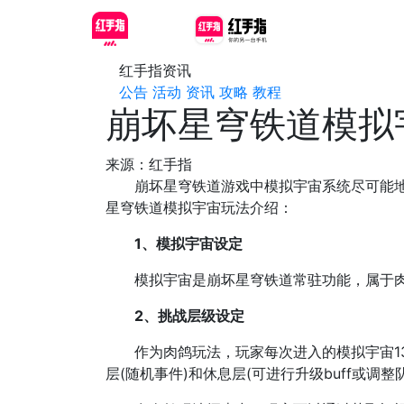
红手指资讯
公告
活动
资讯
攻略
教程
崩坏星穹铁道模拟
来源：红手指
崩坏星穹铁道游戏中模拟宇宙系统尽可能地模
星穹铁道模拟宇宙玩法介绍：
1、模拟宇宙设定
模拟宇宙是崩坏星穹铁道常驻功能，属于肉鸽玩
2、挑战层级设定
作为肉鸽玩法，玩家每次进入的模拟宇宙13
层(随机事件)和休息层(可进行升级buff或