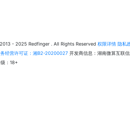
025 Redfinger . All Rights Reserved
权限详情
隐私
经营许可证：湘B2-20200027
开发商信息：湖南微算互联信
级：18+