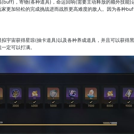
uff)，寄物(各种道具)，命运回响(需要主动释放的额外技能
家更加轻松的完成挑战进而战胜更高难度的敌人。因为各种buf
宇宙获得星琼(抽卡道具)以及各种养成道具，并且可以获得黑
就一定可以打满。