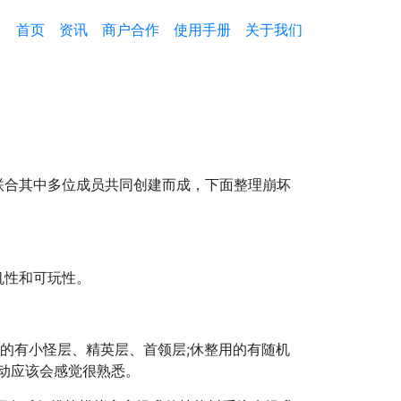
首页
资讯
商户合作
使用手册
关于我们
合其中多位成员共同创建而成，下面整理崩坏
机性和可玩性。
的有小怪层、精英层、首领层;休整用的有随机
活动应该会感觉很熟悉。