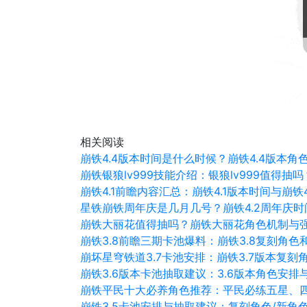
相关阅读
崩铁4.4版本时间是什么时候？崩铁4.4版本角
崩铁银狼lv999技能介绍：银狼lv999值得
崩铁4.1前瞻内容汇总：崩铁4.1版本时间与崩铁
星铁崩铁周年庆是几月几号？崩铁4.2周年庆时
崩铁大丽花值得抽吗？崩铁大丽花角色机制与
崩铁3.8前瞻三期卡池爆料：崩铁3.8复刻角色
崩坏星穹铁道3.7卡池安排：崩铁3.7版本复刻
崩铁3.6版本卡池抽取建议：3.6版本角色安排
崩铁平民十大必养角色推荐：平民必练五星、
崩铁3.5卡池安排与抽取建议：复刻角色/新角色