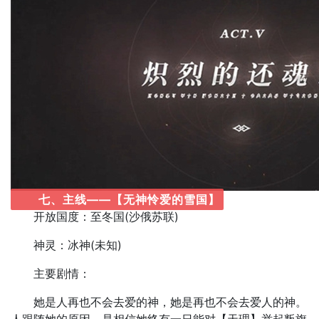
七、主线——【无神怜爱的雪国】
开放国度：至冬国(沙俄苏联)
神灵：冰神(未知)
主要剧情：
她是人再也不会去爱的神，她是再也不会去爱人的神。