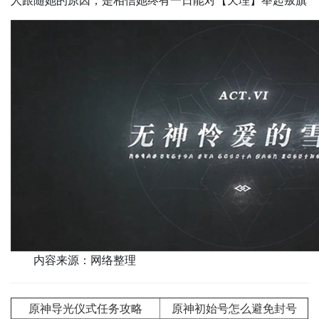
人跟随她的原因，是相信她终有一日能对【天理】举起叛旗
内容来源：网络整理
原神导光仪式任务攻略
原神初始号怎么避免封号