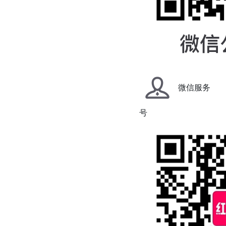
微信服务
号