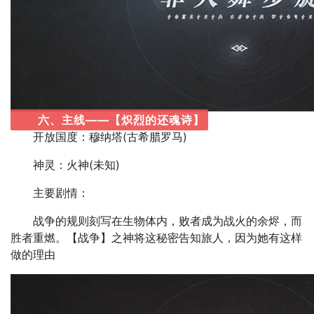
六、主线——【炽烈的还魂诗】
开放国度：穆纳塔(古希腊罗马)
神灵：火神(未知)
主要剧情：
战争的规则刻写在生物体内，败者成为战火的余烬，而
胜者重燃。【战争】之神将这秘密告知旅人，因为她有这样
做的理由