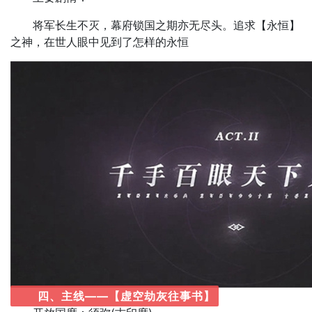
将军长生不灭，幕府锁国之期亦无尽头。追求【永恒】
之神，在世人眼中见到了怎样的永恒
四、主线——【虚空劫灰往事书】