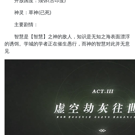
开放国度：须弥(古印度)
神灵：草神(已死)
主要剧情：
智慧是【智慧】之神的敌人，知识是无知之海表面漂浮
的诱饵。学城的学者正在催生愚行，而神的智慧对此并无意
见