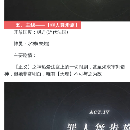
五、主线——【罪人舞步旋】
开放国度：枫丹(近代法国)
神灵：水神(未知)
主要剧情：
【正义】之神热爱法庭上的一切闹剧，甚至渴求审判诸
神，但她非常明白，唯有【天理】不可与之为敌