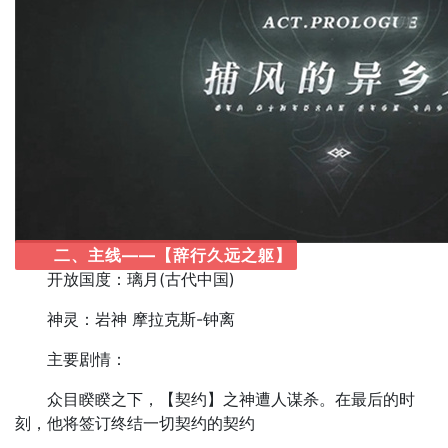
二、主线——【辞行久远之躯】
开放国度：璃月(古代中国)
神灵：岩神 摩拉克斯-钟离
主要剧情：
众目睽睽之下，【契约】之神遭人谋杀。在最后的时
刻，他将签订终结一切契约的契约