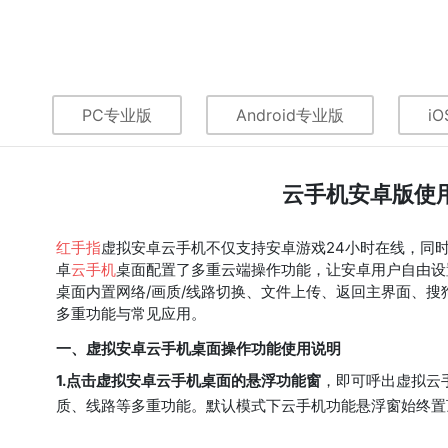
PC专业版
Android专业版
iO
云手机安卓版使
红手指
虚拟安卓云手机不仅支持安卓游戏24小时在线，同
卓
云手机
桌面配置了多重云端操作功能，让安卓用户自由设
桌面内置网络/画质/线路切换、文件上传、返回主界面、
多重功能与常见应用。
一、虚拟安卓云手机桌面操作功能使用说明
1.点击虚拟安卓云手机桌面的悬浮功能窗
，即可呼出虚拟云
质、线路等多重功能。默认模式下云手机功能悬浮窗始终置