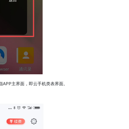
指APP主界面，即云手机类表界面。