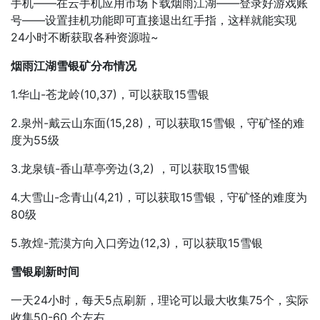
手机——在云手机应用市场下载烟雨江湖——登录好游戏账
号——设置挂机功能即可直接退出红手指，这样就能实现
24小时不断获取各种资源啦~
烟雨江湖雪银矿分布情况
1.华山-苍龙岭(10,37)，可以获取15雪银
2.泉州-戴云山东面(15,28)，可以获取15雪银，守矿怪的难
度为55级
3.龙泉镇-香山草亭旁边(3,2) ，可以获取15雪银
4.大雪山-念青山(4,21)，可以获取15雪银，守矿怪的难度为
80级
5.敦煌-荒漠方向入口旁边(12,3)，可以获取15雪银
雪银刷新时间
一天24小时，每天5点刷新，理论可以最大收集75个，实际
收集50-60 个左右。