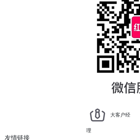
大客户经
理
友情链接