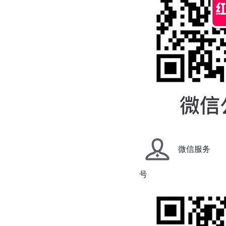
微信服务
号