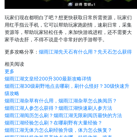
玩家们现在都明白了吧？想更快获取日常所需资源，玩家们
用红手指云手机，它可以帮助玩家跑剧情，速刷日常，采集
资源等，帮助玩家轻松任务，来加快游戏进程，还不需要大
家手动去肝，不得不说是个非常好的手游帮手。
更多攻略分享：
烟雨江湖先天石有什么用？先天石怎么获得
相关阅读
更多
烟雨江湖文皇经200升300最新攻略详情
烟雨江湖30级刷野地点去哪刷，刷什么怪好？30级快速升
级攻略
烟雨江湖杂草有什么用，烟雨江湖杂草怎么换阅历？
烟雨江湖人参怎么获得？烟雨江湖快速刷人参方法
烟雨江湖阅历怎么刷？烟雨江湖无限刷阅历最快的方法
烟雨江湖经验怎么刷？在哪刷野有大量经验？
烟雨江湖无体力怎么刷经验升级，体力怎么恢复？