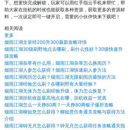
下。想更快完成解锁，玩家可以用红手指云手机来帮忙，帮
助大家在挂机的时候也能获取各种资源，获取更多的资源材
料，一次设定即可一键开启，需要的小伙伴快来下载吧！
相关阅读
更多
烟雨江湖文皇经200升300最新攻略详情
烟雨江湖30级刷野地点去哪刷，刷什么怪好？30级快速升
级攻略
烟雨江湖杂草有什么用，烟雨江湖杂草怎么换阅历？
烟雨江湖人参怎么获得？烟雨江湖快速刷人参方法
烟雨江湖阅历怎么刷？烟雨江湖无限刷阅历最快的方法
烟雨江湖经验怎么刷？在哪刷野有大量经验？
烟雨江湖无体力怎么刷经验升级，体力怎么恢复？
烟雨江湖挂机收益最高地点在哪，挂机收益一览表
烟雨江湖怎么一天挣80两？一天挣80两银子爆肝攻略
烟雨江湖柳如意怎么获得？柳如意任务通关攻略与获得方法
介绍
烟雨江湖钟无月怎么获得？钟无月怎么获得任务攻略通关指