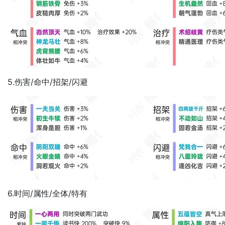
5.伤害/命中/招架/闪避
6.时间/属性/全体/特有