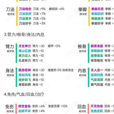
3.臂力/根骨/身法/内息
4.免伤/气血/回血/治疗