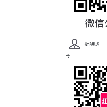
微信服务
号