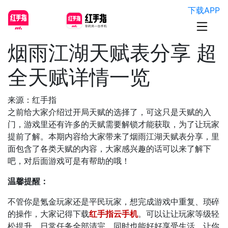
下载APP
烟雨江湖天赋表分享 超
全天赋详情一览
来源：红手指
之前给大家介绍过开局天赋的选择了，可这只是天赋的入
门，游戏里还有许多的天赋需要解锁才能获取，为了让玩家
提前了解。本期内容给大家带来了烟雨江湖天赋表分享，里
面包含了各类天赋的内容，大家感兴趣的话可以来了解下
吧，对后面游戏可是有帮助的哦！
温馨提醒：
不管你是氪金玩家还是平民玩家，想完成游戏中重复、琐碎
的操作，大家记得下载
红手指云手机
。可以让让玩家等级轻
松提升，日常任务全部清完，同时也能好好享受生活。让你