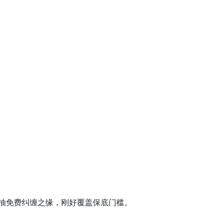
20抽免费纠缠之缘，刚好覆盖保底门槛。