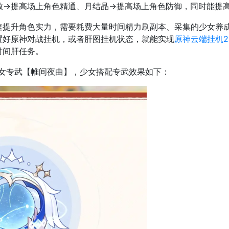
放→提高场上角色精通、月结晶→提高场上角色防御，同时能提
速提升角色实力，需要耗费大量时间精力刷副本、采集的少女养成
置好原神对战挂机，或者肝图挂机状态，就能实现
原神云端挂机2
时间肝任务。
少女专武【帷间夜曲】，少女搭配专武效果如下：