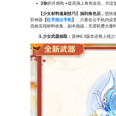
2命
的月感电→提高场上角色攻击、月绽
【少女材料速刷技巧】抽到角色后，
想快
肝神器
【
红手指云手机
】
，只要在云手机内设
高效实现材料收集、副本挑战，无需耗费大量
3.少女武器抽取：
原神6.3版本还将上线