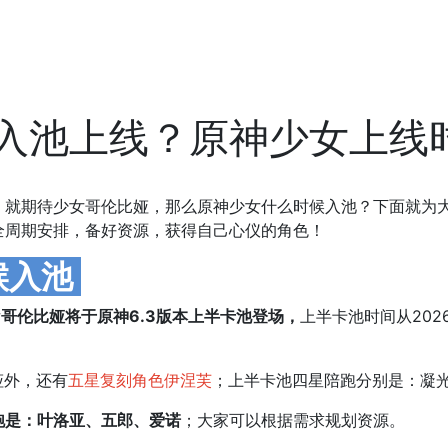
入池上线？原神少女上线
，就期待少女哥伦比娅，那么原神少女什么时候入池？下面就为
全周期安排，备好资源，获得自己心仪的角色！
候入池
女
哥伦比娅将于原神6.3版本上半卡池登场，
上半卡池时间从202
娅外，还有
五星复刻角色伊涅芙
；上半卡池四星陪跑分别是：凝
跑是：叶洛亚、五郎、爱诺
；大家可以根据需求规划资源。