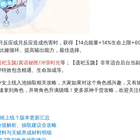
发月反应或月反应造成伤害时，获得【14点能量+14%生命上限+
伦比娅循环、提高输出能力，最佳选择。
祀玉陇/真语秘匣/冲浪时光
等；【遗祀玉陇】非常适合后台当副
好特效包含精通、生命加成等。
少女上线入池抽取相关攻略，大家如果对这个角色感兴趣，又有
快速拿到角色，并将角色升满级哦！更多原神干货攻略，欢迎关
么时候上线？版本更新汇总
价值解析、抽取建议全攻略
材料与天赋养成材料明细