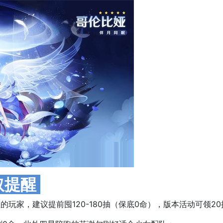
取提醒
的玩家，建议提前囤120-180抽（保底0命），版本活动可领