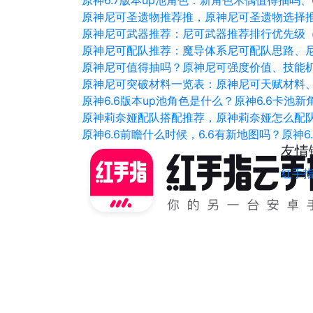
原神6.7版本up池角色：新角色木偶值得抽吗、
原神尼可圣遗物推荐推，原神尼可圣遗物选择
原神尼可武器推荐：尼可武器推荐排行优先级
原神尼可配队推荐：魔导体系尼可配队思路、
原神尼可值得抽吗？原神尼可强度价值、技能
原神尼可突破材料一览表：原神尼可天赋材料
原神6.6版本up池角色是什么？原神6.6卡池
原神莉奈娅配队搭配推荐，原神莉奈娅怎么配
原神6.6前瞻什么时候，6.6有新地图吗？原神
友情
红手