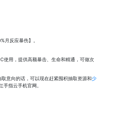
60%月反应暴伤】。
C使用，提供高额暴击、生命和精通，可做次
抽取意向的话，可以现在赶紧囤积抽取资源和
少
注红手指云手机官网。