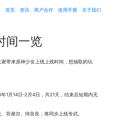
首页
资讯
商户合作
使用手册
关于我们
时间一览
大家带来原神少女上线上线时间，想抽取的玩
6年1月14日-2月4日，共21天，结束后短期内无
光、菲谢尔、绮良良；将同步上线专武。