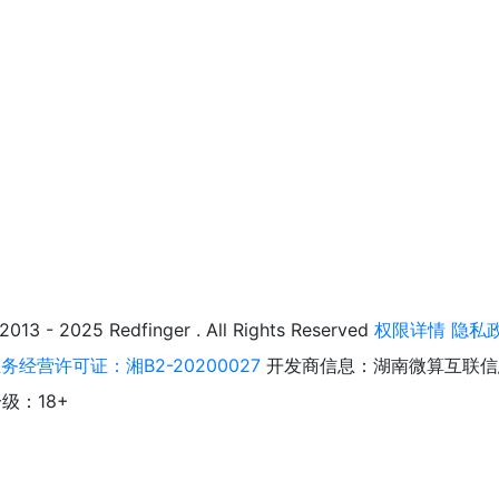
025 Redfinger . All Rights Reserved
权限详情
隐私
经营许可证：湘B2-20200027
开发商信息：湖南微算互联信
级：18+