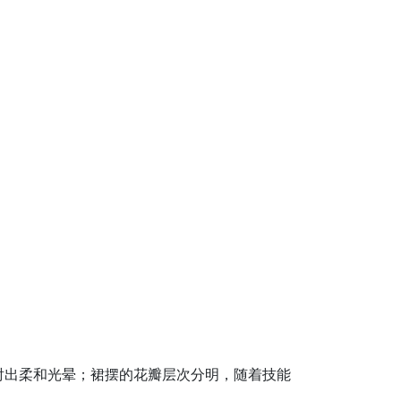
射出柔和光晕；裙摆的花瓣层次分明，随着技能