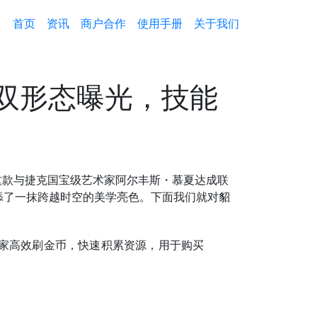
首页
资讯
商户合作
使用手册
关于我们
！双形态曝光，技能
这款与捷克国宝级艺术家阿尔丰斯・慕夏达成联
添了一抹跨越时空的美学亮色。下面我们就对貂
家高效刷金币，快速积累资源，用于购买