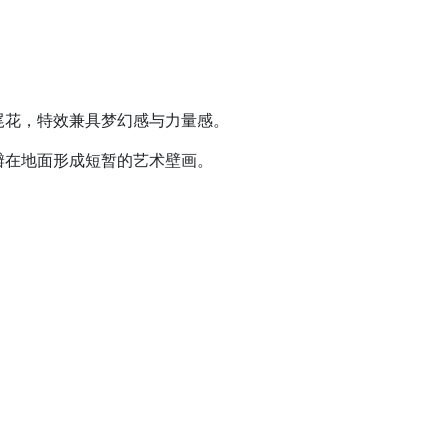
尾花，特效兼具梦幻感与力量感。
瓣在地面形成短暂的艺术壁画。