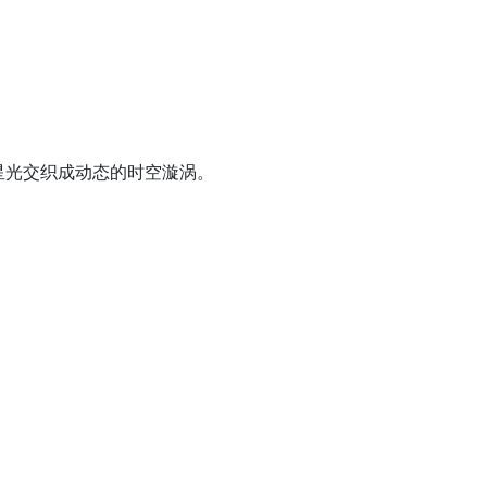
星光交织成动态的时空漩涡。