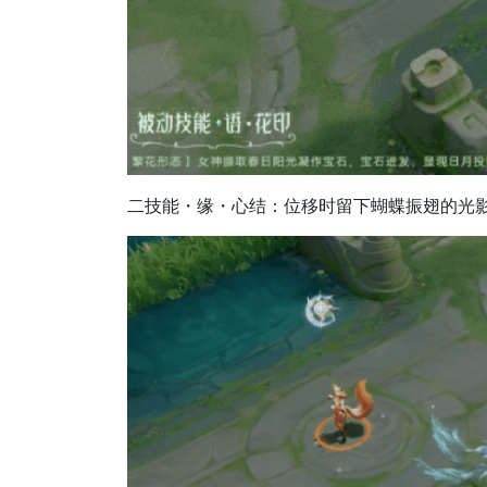
二技能・缘・心结：位移时留下蝴蝶振翅的光