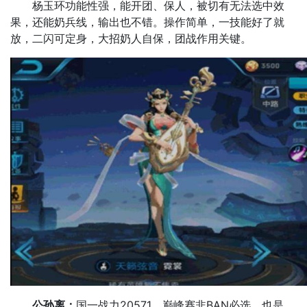
杨玉环功能性强，能开团、保人，被切有无法选中效
果，还能奶兵线，输出也不错。操作简单，一技能好了就
放，二闪可定身，大招奶人自保，团战作用关键。
公孙离：
国一战力20571，巅峰赛非BAN必选，也是