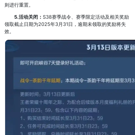
则进行重置。
5.活动关闭：
S38赛季战令、赛季限定活动及相关奖励
领取截止日期为2025年3月31日，逾期未领取的奖励将失
效。