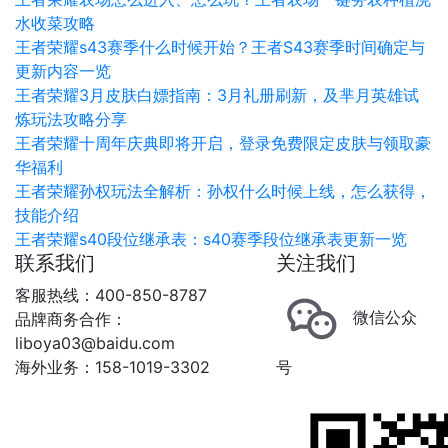
水收菜攻略
王者荣耀s43赛季什么时候开始？王者S43赛季时间确定与
更新内容一览
王者荣耀3月皮肤白嫖指南：3月礼册刷新，及芈月英雄试
炼玩法攻略分享
王者荣耀十周年庆典即将开启，登录免费限定皮肤与领取豪
华福利
王者荣耀孙权玩法全解析：孙权什么时候上线，怎么获得，
技能介绍
王者荣耀s40段位继承表：s40赛季段位继承表更新一览
联系我们
关注我们
客服热线：400-850-8787
微信公众
品牌商务合作：
liboya03@baidu.com
海外业务：158-1019-3302
号