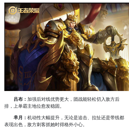
吕布：
加强后对线优势更大，团战能轻松切入敌方后
排，上单霸主地位愈发稳固。
芈月：
机动性大幅提升，无论是追击、拉扯还是带线都
表现出色，敌方刺客抓她时得格外小心。