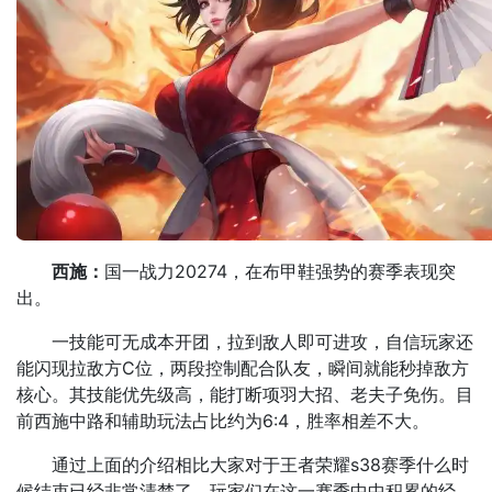
西施：
国一战力20274，在布甲鞋强势的赛季表现突
出。
一技能可无成本开团，拉到敌人即可进攻，自信玩家还
能闪现拉敌方C位，两段控制配合队友，瞬间就能秒掉敌方
核心。其技能优先级高，能打断项羽大招、老夫子免伤。目
前西施中路和辅助玩法占比约为6:4，胜率相差不大。
通过上面的介绍相比大家对于王者荣耀s38赛季什么时
候结束已经非常清楚了，玩家们在这一赛季中中积累的经