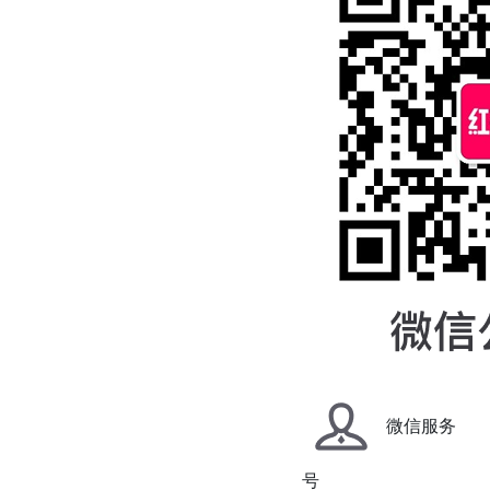
微信服务
号