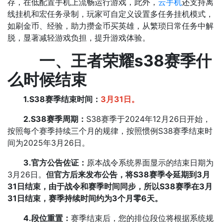
存，在低配置手机上流畅运行游戏，此外，
云手机
还支持离
线挂机和宏任务录制，玩家可自定义设置多任务挂机模式，
如刷金币、经验，助力攒金币买英雄，从繁琐日常任务中解
脱，显著减轻游戏负担，提升游戏体验。
一、王者荣耀s38赛季什
么时候结束
1.S38赛季结束时间：
3月31日。
2.‌S38赛季周期‌：
S38赛季于2024年12月26日开始，
按照每个赛季持续三个月的规律，按照惯例S38赛季结束时
间为2025年3月26日。
3.官方公告佐证‌：
原本战令系统界面显示的结束日期为
3月26日。
但官方后来发布公告，将S38赛季令延期到3月
31日结束，由于战令和赛季时间同步，所以S38赛季在3月
31日结束，赛季持续时间约为3个月零6天。
4.段位重置：
赛季结束后，您的排位段位将根据系统规