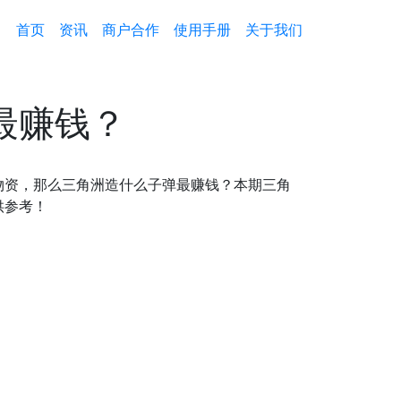
首页
资讯
商户合作
使用手册
关于我们
最赚钱？
资，那么三角洲造什么子弹最赚钱？本期三角
供参考！