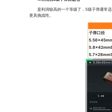
是利润较高的一个等级了，5级子弹通常适配
更具挑战性。
子弹口径
5.56x45m
5.8x42mm
5.7x28mm