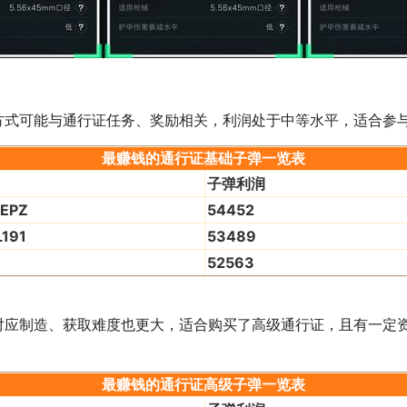
可能与通行证任务、奖励相关，利润处于中等水平，适合参与
最赚钱的
通行证基础子弹
一览表
子弹利润
EPZ
54452
191
53489
52563
制造、获取难度也更大，适合购买了高级通行证，且有一定资
最赚钱的
通行证高级子弹
一览表