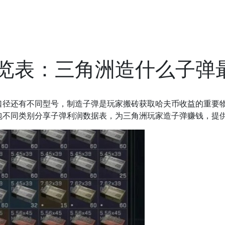
览表：三角洲造什么子弹
还有不同型号，制造子弹是玩家搬砖获取哈夫币收益的重要物
包不同类别分享子弹利润数据表，为三角洲玩家造子弹赚钱，提