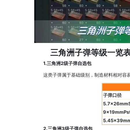
三角洲子弹等级一览表
1.三角洲2级子弹自选包
这类子弹属于基础级别，制造材料相对容易
子弹口径
5.7x26mm
9x19mmPs
5.45x39m
2.三角洲3级子弹自选包