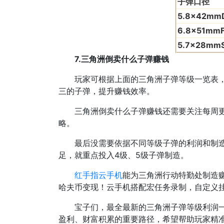
子弹口径
5.8x42mm
6.8x51mm
5.7x28mm
7.三角洲倒卖什么子弹赚钱
玩家可根据上面的三角洲子弹等级一览表，结
三的子弹，提升赚钱效率。
三角洲倒卖什么子弹赚钱还需要关注每周更新
略。
最后没需要依据不同等级子弹的利润和制造要
足，就重点投入4级、5级子弹制造。
红手指云手机
能为三角洲行动特勤处制造
哈夫币变现！云手机搭配宏任务录制，自定义
宝子们，最全最新的三角洲子弹等级利润一览
盈利、财富积累的重要路径，希望帮助玩家精