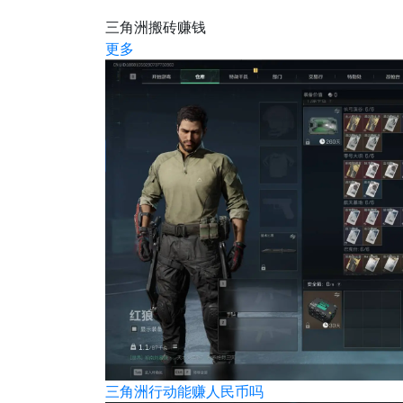
三角洲搬砖赚钱
更多
三角洲行动能赚人民币吗