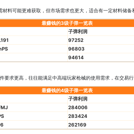
材料可能更难获取，但市场需求也更大，适合有一定材料储备
最赚钱的3级子弹一览表
子弹利润
191
97252
mPS
96803
94614
要求更高，往往能满足中高端玩家枪械的使用需求，在交易行
最赚钱的4级子弹一览表
子弹利润
FMJ
284006
PS
283424
6
262169