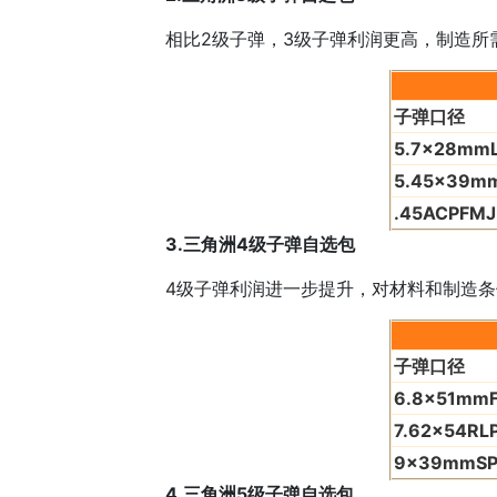
相比2级子弹，3级子弹利润更高，制造所需
子弹口径
5.7x28mmL
5.45x39m
.45ACPFMJ
3.三角洲4级子弹自选包
4级子弹利润进一步提升，对材料和制造条件
子弹口径
6.8x51mm
7.62x54RL
9x39mmSP
4.三角洲5级子弹自选包