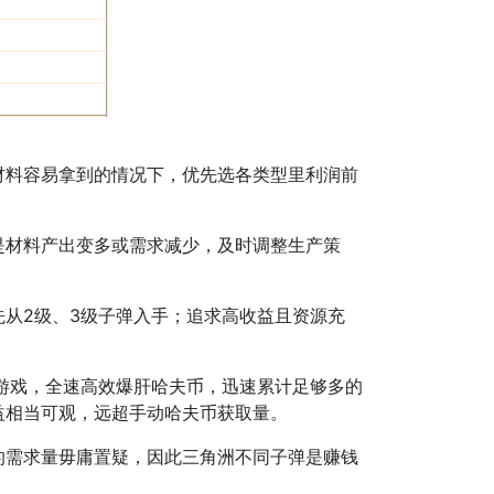
料容易拿到的情况下，优先选各类型里利润前
材料产出变多或需求减少，及时调整生产策
从2级、3级子弹入手；追求高收益且资源充
游戏，全速高效爆肝哈夫币，迅速累计足够多的
益相当可观，远超手动哈夫币获取量。
需求量毋庸置疑，因此三角洲不同子弹是赚钱