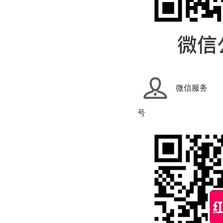
微信服务
号