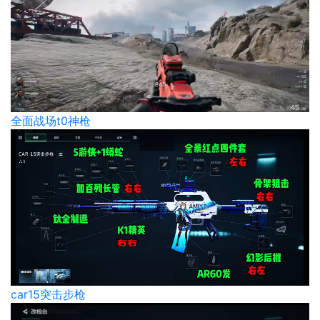
全面战场t0神枪
car15突击步枪