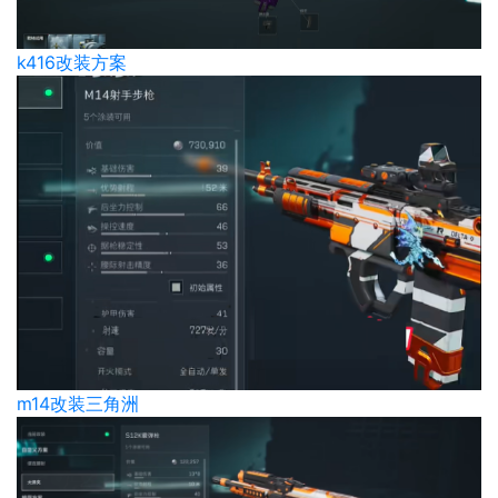
k416改装方案
m14改装三角洲