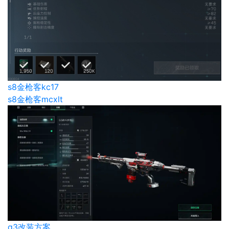
s8金枪客kc17
s8金枪客mcxlt
g3改装方案