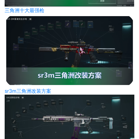
三角洲十大最强枪
sr3m三角洲改装方案