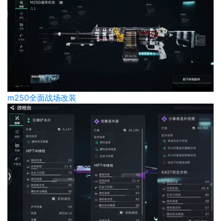
m250全面战场改装