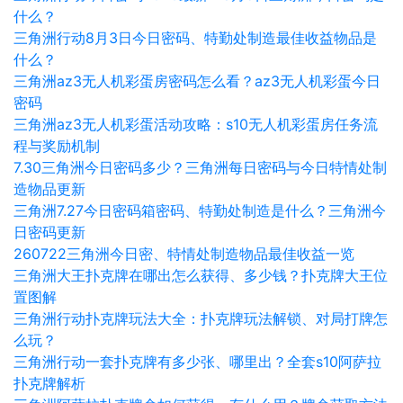
什么？
三角洲行动8月3日今日密码、特勤处制造最佳收益物品是
什么？
三角洲az3无人机彩蛋房密码怎么看？az3无人机彩蛋今日
密码
三角洲az3无人机彩蛋活动攻略：s10无人机彩蛋房任务流
程与奖励机制
7.30三角洲今日密码多少？三角洲每日密码与今日特情处制
造物品更新
三角洲7.27今日密码箱密码、特勤处制造是什么？三角洲今
日密码更新
260722三角洲今日密、特情处制造物品最佳收益一览
三角洲大王扑克牌在哪出怎么获得、多少钱？扑克牌大王位
置图解
三角洲行动扑克牌玩法大全：扑克牌玩法解锁、对局打牌怎
么玩？
三角洲行动一套扑克牌有多少张、哪里出？全套s10阿萨拉
扑克牌解析