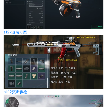
s12k改装方案
ak12突击步枪