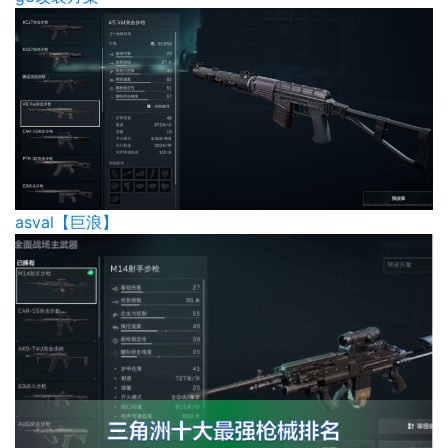
asval【巨浪】