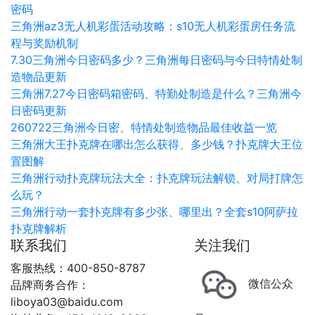
密码
三角洲az3无人机彩蛋活动攻略：s10无人机彩蛋房任务流
程与奖励机制
7.30三角洲今日密码多少？三角洲每日密码与今日特情处制
造物品更新
三角洲7.27今日密码箱密码、特勤处制造是什么？三角洲今
日密码更新
260722三角洲今日密、特情处制造物品最佳收益一览
三角洲大王扑克牌在哪出怎么获得、多少钱？扑克牌大王位
置图解
三角洲行动扑克牌玩法大全：扑克牌玩法解锁、对局打牌怎
么玩？
三角洲行动一套扑克牌有多少张、哪里出？全套s10阿萨拉
扑克牌解析
联系我们
关注我们
客服热线：400-850-8787
微信公众
品牌商务合作：
liboya03@baidu.com