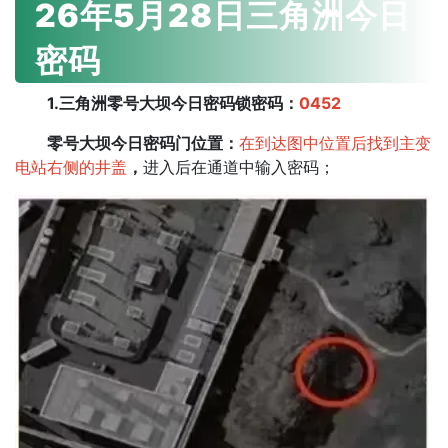
26年5月28日
三角洲今日
密码
1.三角洲零号大坝今日密码锁密码：
0452
零号大坝今日密码门位置：
在到达图中位置后找到主变
电站右侧的井盖
，
进入后在通道中输入密码；