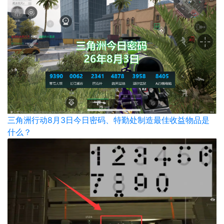
三角洲行动8月3日今日密码、特勤处制造最佳收益物品是
什么？