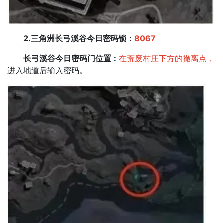
2.三角洲长弓溪谷今日密码锁：
8067
长弓溪谷今日密码门位置：
在荒废村庄下方的撤离点，
进入地道后输入密码。