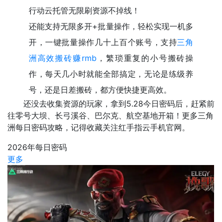
行动云托管无限刷资源不掉线！
还能支持无限多开+批量操作，轻松实现一机多
开，一键批量操作几十上百个账号，支持
三角
洲高效搬砖赚rmb
，繁琐重复的小号搬砖操
作，每天几小时就能全部搞定，无论是练级养
号，还是日差搬砖，都方便快捷更高效。
还没去收集资源的玩家，拿到5.28今日密码后，赶紧前
往零号大坝、长弓溪谷、巴尔克、航空基地开箱！更多三角
洲每日密码攻略，记得收藏关注红手指云手机官网。
2026年每日密码
更多