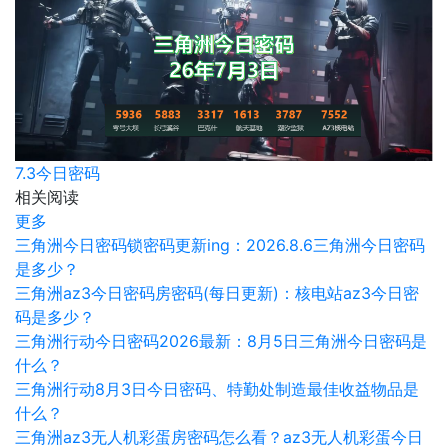
7.3今日密码
相关阅读
更多
三角洲今日密码锁密码更新ing：2026.8.6三角洲今日密码
是多少？
三角洲az3今日密码房密码(每日更新)：核电站az3今日密
码是多少？
三角洲行动今日密码2026最新：8月5日三角洲今日密码是
什么？
三角洲行动8月3日今日密码、特勤处制造最佳收益物品是
什么？
三角洲az3无人机彩蛋房密码怎么看？az3无人机彩蛋今日