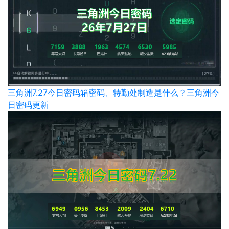
三角洲7.27今日密码箱密码、特勤处制造是什么？三角洲今
日密码更新