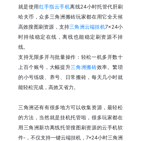
就是使用
红手指云手机
离线24小时托管代肝刷
哈夫币，众多三角洲搬砖玩家都在用它全天候
高效搜图刷资源，支持
三角洲云端挂机
7×24小
时持续稳定在线，离线也能稳定刷资源不掉
线。
支持无限多开与批量操作：轻松一机多开数十
上百个账号，大幅提升
三角洲搬砖
效率。繁琐
的小号练级、养号、日常搬砖，每天几小时就
能轻松完成，高效又省力。
三角洲还有有很多地方可以收集资源，最轻松
的方法，当然就是挂机托管啦，很多玩家都在
用三角洲新功离线托管搜图刷资源的云手机软
件-，不仅支持一键云端挂机，7*24小时三角洲