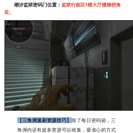
潮汐监狱密码门位置：
监狱行政区1楼大厅楼梯拐角
处。
【三角洲速刷资源技巧】
除了每日密码箱，三
角洲内还有超多资源可以收集，最省心的方式