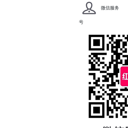
微信服务
号