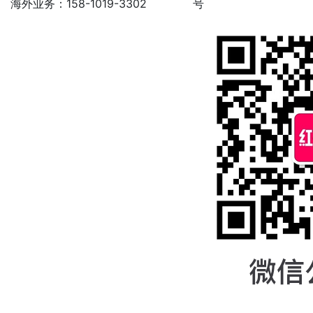
海外业务：158-1019-3302
号