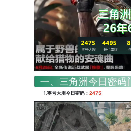
一、三角洲今日密码门
1.零号大坝今日密码：
2475