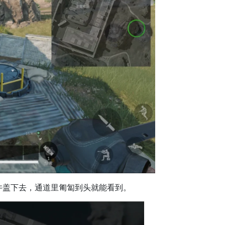
井盖下去，通道里匍匐到头就能看到。