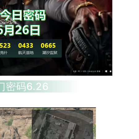
密码6.26