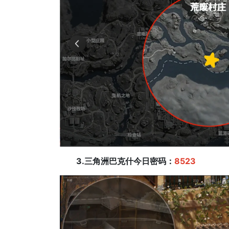
3.三角洲巴克什今日密码：
8523