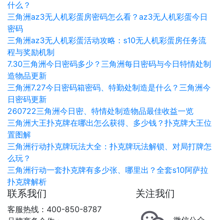
什么？
三角洲az3无人机彩蛋房密码怎么看？az3无人机彩蛋今日
密码
三角洲az3无人机彩蛋活动攻略：s10无人机彩蛋房任务流
程与奖励机制
7.30三角洲今日密码多少？三角洲每日密码与今日特情处制
造物品更新
三角洲7.27今日密码箱密码、特勤处制造是什么？三角洲今
日密码更新
260722三角洲今日密、特情处制造物品最佳收益一览
三角洲大王扑克牌在哪出怎么获得、多少钱？扑克牌大王位
置图解
三角洲行动扑克牌玩法大全：扑克牌玩法解锁、对局打牌怎
么玩？
三角洲行动一套扑克牌有多少张、哪里出？全套s10阿萨拉
扑克牌解析
联系我们
关注我们
客服热线：400-850-8787
微信公众