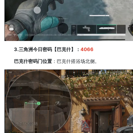
3.三角洲今日密码【巴克什】：
4066
巴克什密码门位置
：巴克什搭浴场北侧。