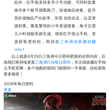
此外，
红手指支持多开小号功能，可同时批量
操作多个账号搜图跑刀，加速物品收集，提升
高价值物品产出效率，实现 自给自足，以及资
源积累
。重复繁琐的小号资源搜集，每天仅需
几小时就能高效完成。借助红手指云手机，资
源获取更轻松，助你在
三角洲高效搬砖赚
rmb
！
以上就是4月29日三角洲今日密码更新的全部内容，后
续我们将持续更新
三角洲行动每日密码
，关注或收藏红手指
云手机官网，各个地图的密码门锁密码一手掌握，轻松获取
更多物资！
2026年每日密码
更多