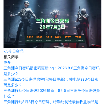
7.3今日密码
相关阅读
更多
三角洲今日密码锁密码更新ing：2026.8.6三角洲今日密码
是多少？
三角洲az3今日密码房密码(每日更新)：核电站az3今日密
码是多少？
三角洲行动今日密码2026最新：8月5日三角洲今日密码是
什么？
三角洲行动8月3日今日密码、特勤处制造最佳收益物品是