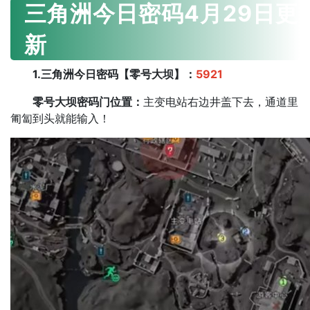
三角洲今日密码4月29日更
新
1.三角洲今日密码【零号大坝】：
5921
零号大坝密码门位置：
主变电站右边井盖下去，通道里
匍匐到头就能输入！