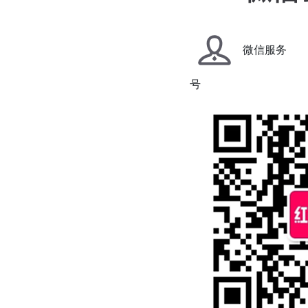
微信服务
号