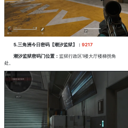
5.三角洲今日密码【潮汐监狱】：
9217
潮汐监狱密码门位置：
监狱行政区1楼大厅楼梯拐角
处。