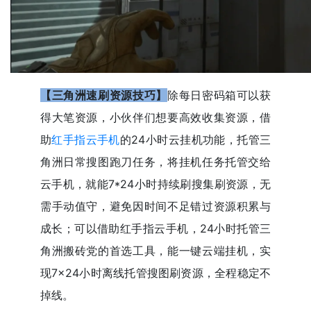
【三角洲速刷资源技巧】
除每日密码箱可以获
得大笔资源，小伙伴们想要高效收集资源，借
助
红手指云手机
的24小时云挂机功能，托管三
角洲日常搜图跑刀任务，将挂机任务托管交给
云手机，就能7*24小时持续刷搜集刷资源
，无
需手动值守，避免因时间不足错过资源积累与
成长；可以借助红手指云手机，24小时托管三
角洲搬砖党的首选工具，能一键云端挂机，实
现7×24小时离线托管搜图刷资源，全程稳定不
掉线。