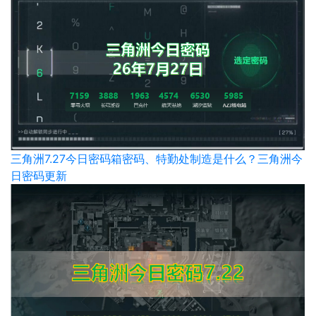
三角洲7.27今日密码箱密码、特勤处制造是什么？三角洲今
日密码更新