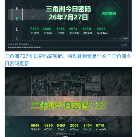
三角洲7.27今日密码箱密码、特勤处制造是什么？三角洲今
日密码更新