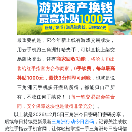
最重要的是，它今年新上线有游戏交易版块，
用云手机跑三角洲打哈夫币，可以直接上架交
易版块卖出，还有
商家回收功能
，
将哈夫币出
售给红手指官方合作商家，0
手续费，每单最高
补贴1000元，最快3分钟即可到账
，也就是说
三角洲云手机多开搬砖所得，都能归自己所
有，不收任何手续费！（
每一笔交易都会签合
同，安全保障这块也是做得非常充分
）。
以上就是2026年2月5日三角洲今日密码门密码分享，
后续每日持续更新最新
三角洲行动今日密码
，记得关注或收
藏红手指云手机官网，让你轻松掌握一手三角洲每日密码信