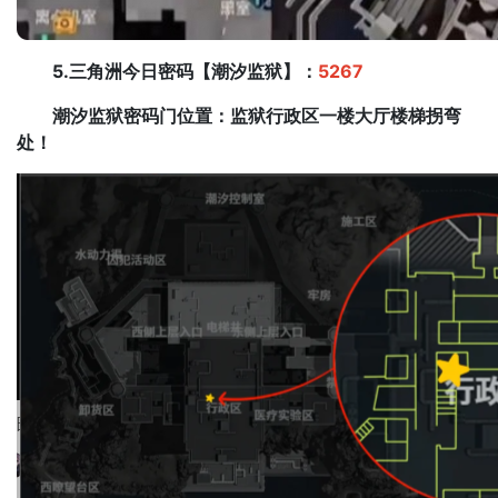
5.三角洲今日密码【潮汐监狱】：
5267
潮汐监狱密码门位置：监狱行政区一楼大厅楼梯拐弯
处！