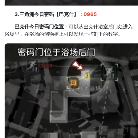
3.三角洲今日密码【巴克什】：
0965
巴克什今日密码门位置
：可以从巴克什浴室后门处进入
浴场里，在浴场的储物柜上可以发现一些刻下的数字。