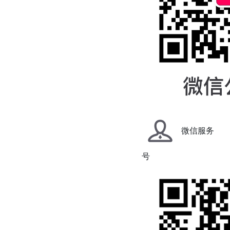
微信服务
号