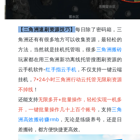
【三角洲速刷资源技巧】
每日除了密码箱，三
角洲还有有很多地方可以收集资源，最轻松的
方法，当然就是挂机托管啦，很多
三角洲搬砖
玩家都在用三角洲新功离线托管搜图刷资源的
云手机软件-
红手指云手机
，不仅支持一键云端
挂机，
7*24小时三角洲行动云托管无限刷资源
不掉线
！
还能支持
无限多开+批量操作，轻松实现一机多
开，一键批量操作几十上百个账号
，支持
三角
洲高效搬砖赚rmb
，无论是练级养号，还是日
差搬砖，都方便快捷更高效。