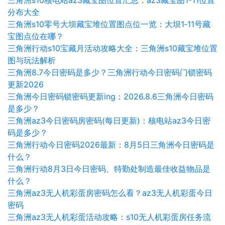
三角洲s10核电站az3藏宝图位置汇总：az3藏宝图1-11位置
分布大全
三角洲s10零号大坝藏宝堆位置图点位一览：大坝1‑11号藏
宝图点位在哪？
三角洲行动s10宝藏月活动攻略大全：三角洲s10藏宝堆位置
图与玩法解析
三角洲8.7今日密码是多少？三角洲行动今日密码门锁密码
更新2026
三角洲今日密码锁密码更新ing：2026.8.6三角洲今日密码
是多少？
三角洲az3今日密码房密码(每日更新)：核电站az3今日密
码是多少？
三角洲行动今日密码2026最新：8月5日三角洲今日密码是
什么？
三角洲行动8月3日今日密码、特勤处制造最佳收益物品是
什么？
三角洲az3无人机彩蛋房密码怎么看？az3无人机彩蛋今日
密码
三角洲az3无人机彩蛋活动攻略：s10无人机彩蛋房任务流