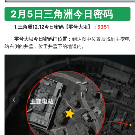
2月5日
三角洲今日密码
1.三角洲12.12今日密码【零号大坝】：
5351
零号大坝今日密码门位置：
到达图中位置后找到主变电
站右侧的井盖，位于井盖下的地道内。