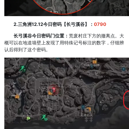
2.三角洲12.12今日密码【长弓溪谷】：
0790
长弓溪谷今日密码门位置：
荒废村庄下方的撤离点。大
概可以在地道墙壁上发现了用特殊记号标注的数字，仔细辨
认后得到了这个密码。