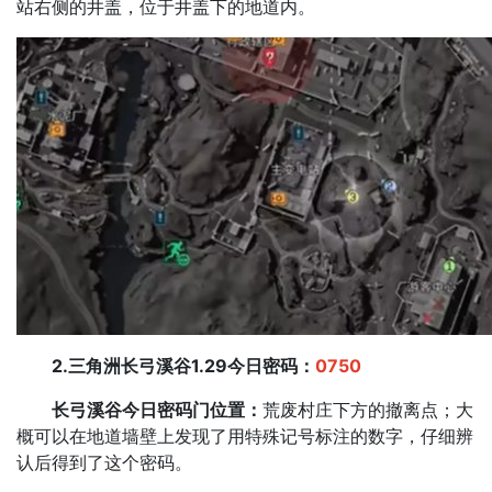
站右侧的井盖，位于井盖下的地道内。
2.三角洲长弓溪谷1.29今日密码：
0750
长弓溪谷今日密码门位置：
荒废村庄下方的撤离点；大
概可以在地道墙壁上发现了用特殊记号标注的数字，仔细辨
认后得到了这个密码。