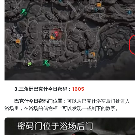
3.三角洲巴克什今日密码：
1605
巴克什今日密码门位置
：可以从巴克什浴室后门处进入
浴场里，在浴场的储物柜上可以发现一些刻下的数字。