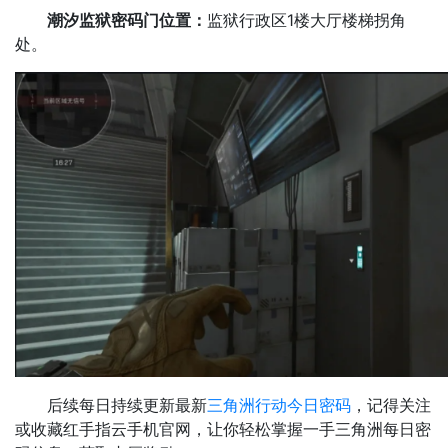
潮汐监狱密码门位置：
监狱行政区1楼大厅楼梯拐角
处。
后续每日持续更新最新
三角洲行动今日密码
，记得关注
或收藏红手指云手机官网，让你轻松掌握一手三角洲每日密