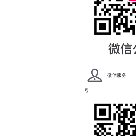
微信服务
号