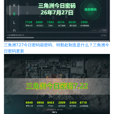
三角洲7.27今日密码箱密码、特勤处制造是什么？三角洲今
日密码更新