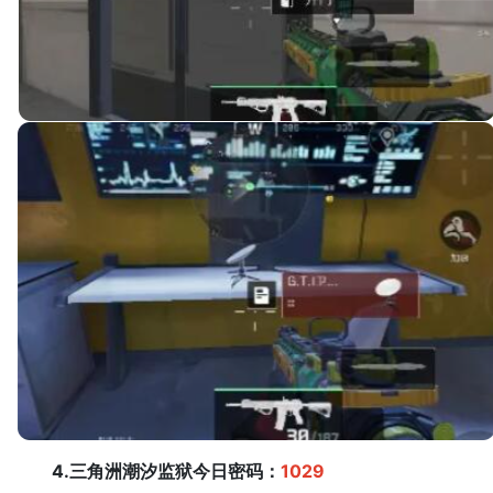
4.三角洲潮汐监狱今日密码：
1029