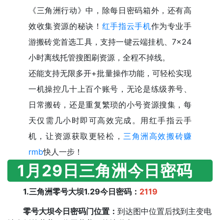
《三角洲行动》中，除每日密码箱外，还有高
效收集资源的秘诀！
红手指云手机
作为专业手
游搬砖党首选工具，支持一键云端挂机、7×24
小时离线托管搜图刷资源，全程不掉线。
还能支持无限多开+批量操作功能，可轻松实现
一机操控几十上百个账号，无论是练级养号、
日常搬砖，还是重复繁琐的小号资源搜集，每
天仅需几小时即可高效完成。用红手指云手
机，让资源获取更轻松，
三角洲高效搬砖赚
rmb
快人一步！
1月29日三角洲今日密码
1.三角洲零号大坝1.29今日密码：
2119
零号大坝今日密码门位置：
到达图中位置后找到主变电