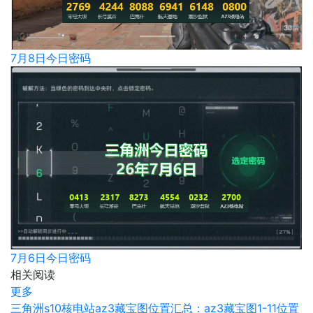
7月8日今日密码
7月6日今日密码
相关阅读
更多
三角洲s10核电站az3藏宝图位置汇总：az3藏宝图1-11位置