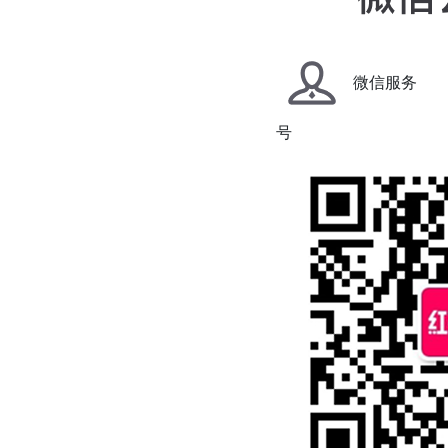
微信服务
号