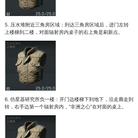
5. 压水堆附近三角房区域：到达三角房区域后，进门左转
上楼梯到二楼，对面辐射房内桌子的右上角是刷新点。
6. 仿星器研究所负一楼：开门边楼梯下到地下，沿走廊走到
转，右手边第一个辐射房内，“非洲之心”在对面的桌上。