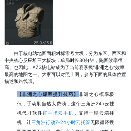
由于核电站地图面积对标零号大坝，分为东区、西区和
中央核心反应堆三大板块，单局时长30分钟，跑图效率很
高。也因此，AZ3核电站成为了当前赛季摸“非洲之心”效率
最高的地图之一。大家可以对照上图，参考下面的具体位置
描述和路线哦。
【非洲之心爆率提升技巧】
非洲之心概率极
低，手动刷当然太费劲，这个三角洲24h云挂
机代肝软件
红手指云手机
，支持一键云端挂
机，让
三角洲行动7*24小时云托管
无限循环搜