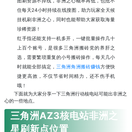
图刷资源不掉线，非洲之心概率再低，也抵不
住每天24小时持续在线搜图，助力玩家全天候
挂机刷非洲之心，同时也能帮助大家获取海量
珍稀资源！
红手指还能支持一机多开，一键批量操作几十
上百个账号，是很多三角洲搬砖党的养肝之
选，需要繁琐重复的小号搬砖操作，每天几小
时就能全部搞定，
三角洲角洲搬砖赚钱
方便快
捷更高效，不仅节省时间精力，还不伤手机
哦！
下面就为大家分享一下三角洲行动核电站可能出非洲之
心的一些地点。
三角洲AZ3核电站非洲之
星刷新点位置