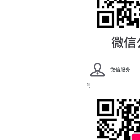
微信服务
号