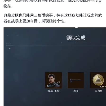
尔砖，玩家有机会获得稀有武器皮肤、强力武器配件等珍贵
物品。
典藏皮肤也只能用三角币购买，拥有这些皮肤能让玩家的武
器在战场上更加夺目，展现独特个性。