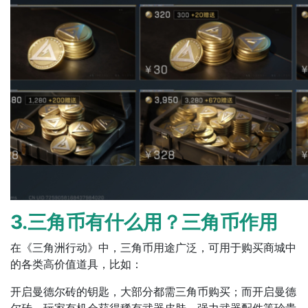
3.三角币有什么用？三角币作用
在《三角洲行动》中，三角币用途广泛，可用于购买商城中
的各类高价值道具，比如：
开启曼德尔砖的钥匙，大部分都需三角币购买；而开启曼德