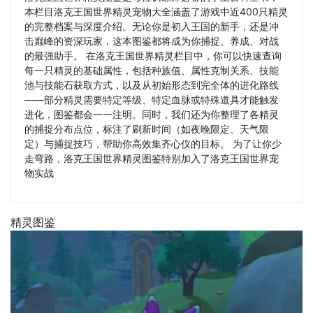
本栏目洛克王国世界精灵宠物大全涵盖了游戏中近400只精灵
的完整档案与深度介绍。无论你是初入王国的新手，还是冲
击巅峰的资深玩家，这本图鉴都将成为你捕捉、养成、对战
的最强助手。 在洛克王国世界精灵栏目中，你可以快速查询
每一只精灵的基础属性，包括种族值、属性克制关系、技能
池与技能石获取方式，以及从初始形态到完全体的进化路线
——部分精灵需要特定等级、特定血脉或特殊道具才能触发
进化，图鉴都会一一注明。同时，我们还为你整理了各精灵
的捕捉分布点位，标注了刷新时间（如夜晚限定、天气限
定）与捕捉技巧，帮助你高效集齐心仪的目标。 为了让你少
走弯路，洛克王国世界精灵图鉴特别加入了洛克王国世界宠
物实战
精灵图鉴