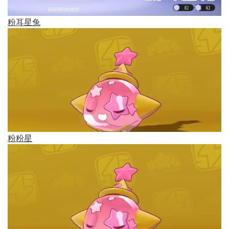
粉耳星兔
粉粉星