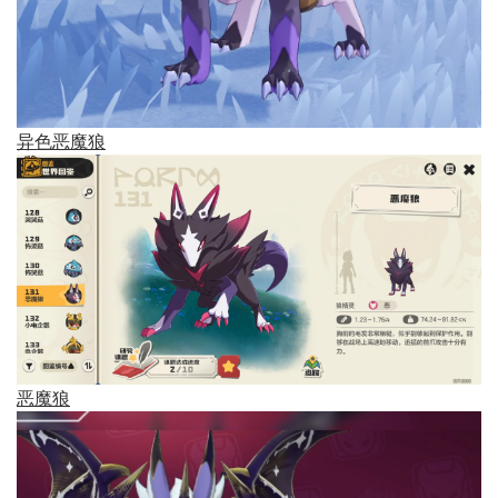
异色恶魔狼
恶魔狼