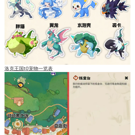
洛克王国t0宠物一览表