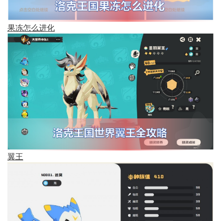
果冻怎么进化
翼王