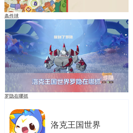
条件球
罗隐在哪抓
洛克王国世界