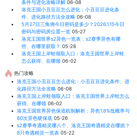
条件与进化攻略详解
06-08
洛克王国小丑豆豆怎么进化：小丑豆豆进化条
件、进化路径方法全攻略
06-08
5月27日三角洲今日密码是多少？2026.1.15今日
密码与密码房位置一览
05-27
洛克王国世界s2异色一览表：s2赛季异色有哪
些、在哪里获取？
05-28
洛克王国上岸蛙领取入口：洛克王国世界上岸蛙
怎么获得、在哪领
06-02
热门攻略
洛克王国小丑豆豆怎么进化：小丑豆豆进化条件、进
化路径方法全攻略
06-08
洛克王国上岸蛙领取入口：洛克王国世界上岸蛙怎么
获得、在哪领
06-02
洛克王国世界异色保底机制解析：异色1.8%低概率与
80次异色硬保底
05-26
s2赛季奇遇精灵哪八个、洛克王国奇遇精灵在哪抓？
8只奇遇精灵一览表
05-22