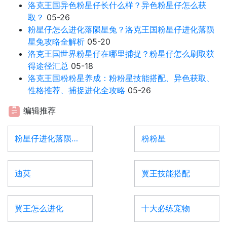
洛克王国异色粉星仔长什么样？异色粉星仔怎么获
取？
05-26
粉星仔怎么进化落陨星兔？洛克王国粉星仔进化落陨
星兔攻略全解析
05-20
洛克王国世界粉星仔在哪里捕捉？粉星仔怎么刷取获
得途径汇总
05-18
洛克王国粉粉星养成：粉粉星技能搭配、异色获取、
性格推荐、捕捉进化全攻略
05-26
编辑推荐
粉星仔进化落陨星兔
粉粉星
迪莫
翼王技能搭配
翼王怎么进化
十大必练宠物