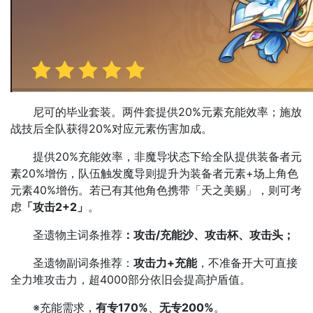
尼可的毕业套装。两件套提供20%元素充能效率；施放
战技后全队获得20%对应元素伤害加成。
提供20%充能效率，非魔导状态下给全队提供装备者元
素20%增伤，队伍触发魔导则提升为装备者元素+场上角色
元素40%增伤。若已有其他角色携带「天之美赐」，则可考
虑
「攻击2+2」
。
圣遗物主词条推荐
：攻击/充能沙、攻击杯、攻击头；
圣遗物副词条推荐：
攻击力+充能
，不准备开大可直接
全力堆攻击力，超4000部分依旧会提高护盾值。
※充能需求，
有专170%
、
无专200%
。