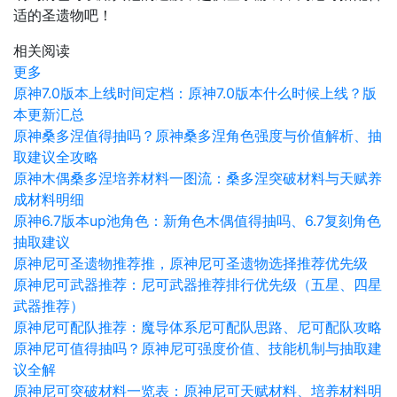
适的圣遗物吧！
相关阅读
更多
原神7.0版本上线时间定档：原神7.0版本什么时候上线？版
本更新汇总
原神桑多涅值得抽吗？原神桑多涅角色强度与价值解析、抽
取建议全攻略
原神木偶桑多涅培养材料一图流：桑多涅突破材料与天赋养
成材料明细
原神6.7版本up池角色：新角色木偶值得抽吗、6.7复刻角色
抽取建议
原神尼可圣遗物推荐推，原神尼可圣遗物选择推荐优先级
原神尼可武器推荐：尼可武器推荐排行优先级（五星、四星
武器推荐）
原神尼可配队推荐：魔导体系尼可配队思路、尼可配队攻略
原神尼可值得抽吗？原神尼可强度价值、技能机制与抽取建
议全解
原神尼可突破材料一览表：原神尼可天赋材料、培养材料明