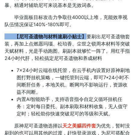
暴、精通对辅助尼可来说基本是无效词条。
毕业面板目标攻击力争取往4000以上堆，充能效率视
队伍情况保证140%-180%即可。
【尼可圣遗物与材料速刷小贴士】
要刷出尼可圣遗物套
装，再加上点燃愿玛瑙、松珀香、尘世之锁周本材料等突破
天赋材料，光是手动跑图、刷副本就够忙一阵了。用红手指
24小时代肝，轻松搞定尼可圣遗物和养成材料
7×24小时云端在线托管，在云手机内设置好原神刷地
图打野挂机策略，一键托管到云端，即可7*24小时不
间断肝任务，本地关机、断网均不影响运行，资源收
益不间断。
内置AI智能助手，支持语音指令自定义循环挂机任
务：定时每日委托、副本刷取和材料收集，无人值守
定时；轻松助你快速突破尼可的等级和天赋。
原神尼可圣遗物选择以
天之美赐四件套
为优先，暂时没
刷到的也可以用其他的过渡，赶快登录游戏，为尼可搭配合