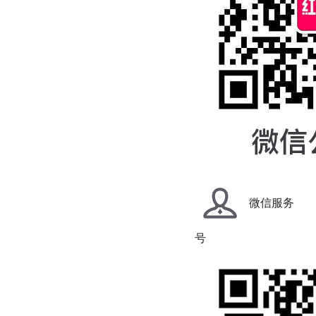
微信服务
号