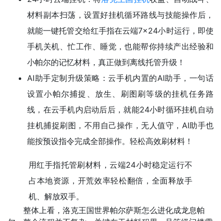
材料副本扫荡，设置好挂机循环路线与技能操作后，
就能一键托管交给红手指在云端7×24小时运行，即使
手机关机、忙工作、睡觉，也能帮你持续产出经验和
小帕尔的记忆材料，真正做到离线托管升级！
AI助手定制升级策略：云手机内置的AI助手，一句话
设置小帕尔捕捉、放生、刷图刷等级的挂机任务路
线，在云手机内启动后后，就能24小时循环挂机自动
挂机捕捉刷图，不用自己操作，无人值守，AI助手也
能按预设指令完成全部操作。轻松高效刷材料！
用红手指托管刷材料，云端24小时稳定运行不
占本地资源，开荒效率轻松翻倍，全面释放手
机、解放双手。
整体上看，洛克王国世界帕尔萨斯怎么进化成龙息帕