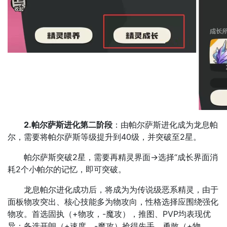
2.帕尔萨斯进化第二阶段
：由帕尔萨斯进化成为龙息帕
尔，需要将帕尔萨斯等级提升到40级，并突破至2星。
帕尔萨斯突破2星，需要再精灵界面→选择“成长界面消
耗2个小帕尔的记忆，即可突破。
龙息帕尔进化成功后，将成为为传说级恶系精灵，由于
面板物攻突出、核心技能多为物攻向，性格选择应围绕强化
物攻。首选固执（+物攻，-魔攻），推图、PVP均表现优
异；备选开朗（+速度，-魔攻）抢得先手、勇敢（+物