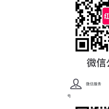
微信服务
号