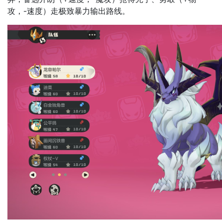
攻，-速度）走极致暴力输出路线。