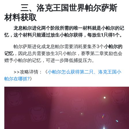
三、洛克王国世界帕尔萨斯
材料获取
龙息帕尔进化两个阶段所需的唯一材料就是小帕尔的记
忆，这个材料只能通过放生小帕尔获得，每放生1只得1个。
帕尔萨斯进化成龙息帕尔需要消耗要集齐3个
小帕尔的
记忆
，因此总共需要放生3只小帕尔，赛季第二章奖励也会
赠予小帕尔的记忆，可进一步降低捕捉压力。
>>攻略详情：《
小帕尔怎么获得第二只、洛克王国小
帕尔在哪抓?
》