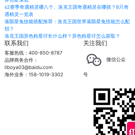
s2赛季奇遇精灵哪八个、洛克王国奇遇精灵在哪抓？8只奇
遇精灵一览表
落陨星兔技能搭配推荐：洛克王国世界落陨星兔技能怎么配
招？
洛克王国异色粉星仔长什么样？异色粉星仔怎么获取？
联系我们
关注我们
客服热线：400-850-8787
微信公众
品牌商务合作：
liboya03@baidu.com
海外业务：158-1019-3302
号