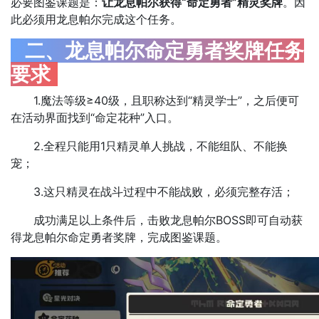
必要图鉴课题是：
让龙息帕尔获得“命定勇者”精灵奖牌
。因
此必须用
龙息帕尔完成这个任务。
二、龙息帕尔命定勇者奖牌任务
要求
1.魔法等级≥40级，且职称达到“精灵学士”，之后便可
在活动界面找到“命定花种”入口。
2.全程只能用1只精灵单人挑战，不能组队、不能换
宠；
3.这只精灵在战斗过程中不能战败，必须完整存活；
成功满足以上条件后，击败龙息帕尔BOSS即可自动获
得龙息帕尔命定勇者奖牌，完成图鉴课题。