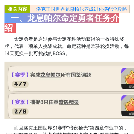
相关内容
洛克王国世界龙息帕尔养成进化搭配全攻略
一、龙息帕尔命定勇者任务介
绍
命定勇者是通过参与命定花种活动获得的一枚特殊奖
牌，代表一项单人挑战成就。命定花种是常驻轮换活动，每
14天更换一批可挑战的BOSS。
而且洛克王国世界S1赛季“暗夜拾光”第四章作业中的，