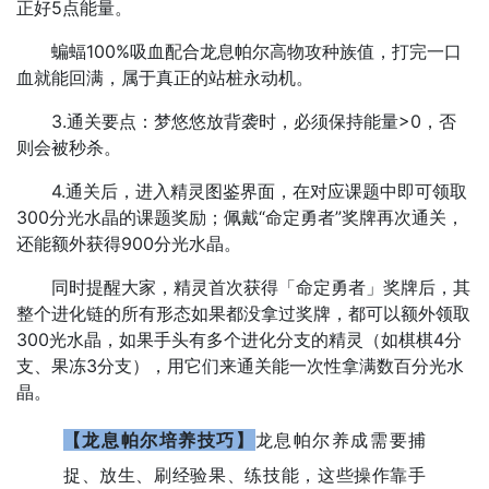
正好5点能量。
蝙蝠100%吸血配合龙息帕尔高物攻种族值，打完一口
血就能回满，属于真正的站桩永动机。
3.通关要点：梦悠悠放背袭时，必须保持能量>0，否
则会被秒杀。
4.通关后，进入精灵图鉴界面，在对应课题中即可领取
300分光水晶的课题奖励；佩戴“命定勇者”奖牌再次通关，
还能额外获得900分光水晶。
同时提醒大家，精灵首次获得「命定勇者」奖牌后，其
整个进化链的所有形态如果都没拿过奖牌，都可以额外领取
300光水晶，如果手头有多个进化分支的精灵（如棋棋4分
支、果冻3分支），用它们来通关能一次性拿满数百分光水
晶。
【龙息帕尔培养技巧】
龙息帕尔养成需要捕
捉、放生、刷经验果、练技能，这些操作靠手