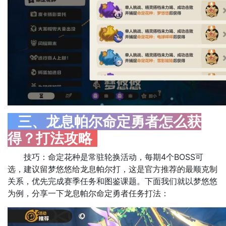
三、龙息帕尔命定勇者怎么获
得？打法攻略
技巧：命定花种是常驻轮换活动，每期4个BOSS可
选，建议留梦悠悠给龙息帕尔打，这是官方推荐的最顺克制
关系，优先完成赛季任务和图鉴课题。下面我们就以梦悠悠
为例，分享一下龙息帕尔命定勇者任务打法：