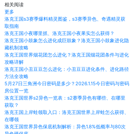
相关阅读
更多
洛克王国s3赛季爆料精灵图鉴，s3赛季异色、奇遇精灵获
取指南
洛克王国小夜哪里抓、洛克王国小夜果实怎么获得？
洛克王国小鼓象怎么进化成巨鼓象？洛克王国小鼓象进化隐
藏机制攻略
洛克王国世界烟花团怎么进化？洛克王国烟花团条件与进化
攻略详解
洛克王国小丑豆豆怎么进化：小丑豆豆进化条件、进化路径
方法全攻略
5月27日三角洲今日密码是多少？2026.1.15今日密码与密码
房位置一览
洛克王国世界s2异色一览表：s2赛季异色有哪些、在哪里
获取？
洛克王国上岸蛙领取入口：洛克王国世界上岸蛙怎么获得、
在哪领
洛克王国世界异色保底机制解析：异色1.8%低概率与80次
异色硬保底