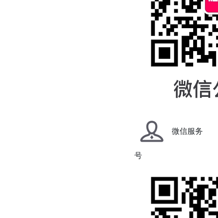
微信服务
号