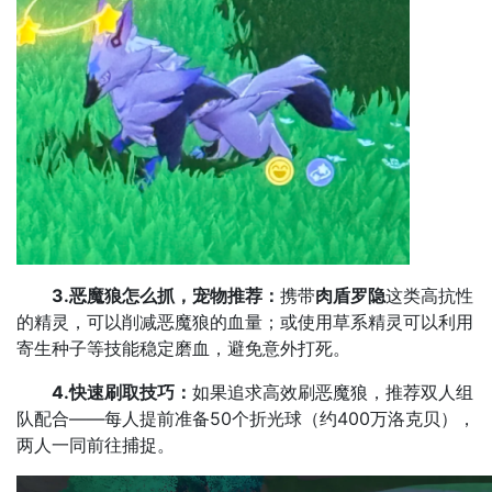
3.恶魔狼怎么抓，宠物推荐：
携带
肉盾罗隐
这类高抗性
的精灵，可以削减恶魔狼的血量；或使用草系精灵可以利用
寄生种子等技能稳定磨血，避免意外打死。
4.快速刷取技巧：
如果追求高效刷恶魔狼，推荐双人组
队配合——每人提前准备50个折光球（约400万洛克贝），
两人一同前往捕捉。