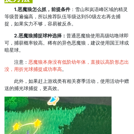
1.恶魔狼怎么抓，前提条件
：雪山和岚语峰区域的精灵
等级普遍偏高，所以推荐队伍等级达到50级左右再去捕
捉，如果实力不够，容易被反杀。
2.恶魔狼捕捉球种选择：
普通恶魔狼使用高级咕噜球即
可，捕获概率较高。稀有的异色恶魔狼，建议使用国王球或
暗星球。
注意：
恶魔狼本身没有低阶幼年体，直接以高阶形态出
没，用折光球捕捉成功率高
。
此外，如果赶上游戏类有相关赛季活动，使用活动中赠
送的捕光球捕捉，更高效。