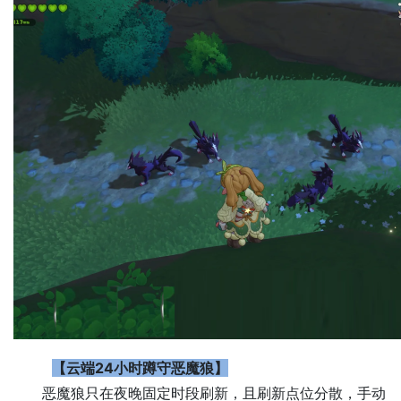
【云端24小时蹲守恶魔狼】
恶魔狼只在夜晚固定时段刷新，且刷新点位分散，手动