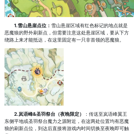
1.雪山悬崖点位：
雪山悬崖区域有红色标记的地点就是
恶魔狼的野外刷新点，但需要注意这处悬崖区域，要从下方
绕路上来才能抵达，在这里固定有一只非首领的恶魔狼。
2.岚语峰&圣羽祭台（夜晚限定）
：传送至岚语峰翼王
东侧平地或圣羽祭台魔力之源附近，在这两处位置均有恶魔
狼的刷新点位，到达后直接将游戏内时间切换至夜晚即可触