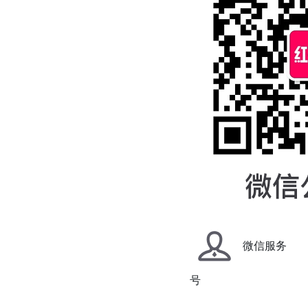
微信服务
号