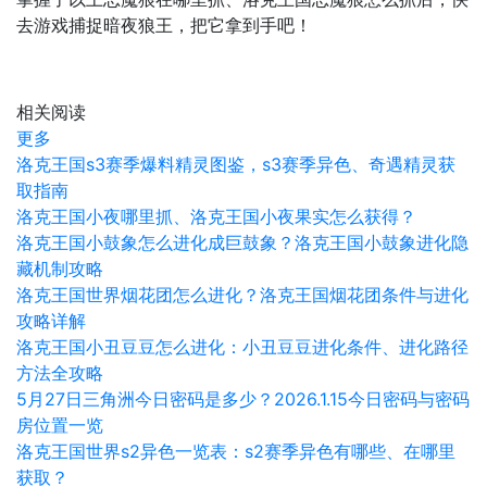
去游戏捕捉暗夜狼王，把它拿到手吧！
相关阅读
更多
洛克王国s3赛季爆料精灵图鉴，s3赛季异色、奇遇精灵获
取指南
洛克王国小夜哪里抓、洛克王国小夜果实怎么获得？
洛克王国小鼓象怎么进化成巨鼓象？洛克王国小鼓象进化隐
藏机制攻略
洛克王国世界烟花团怎么进化？洛克王国烟花团条件与进化
攻略详解
洛克王国小丑豆豆怎么进化：小丑豆豆进化条件、进化路径
方法全攻略
5月27日三角洲今日密码是多少？2026.1.15今日密码与密码
房位置一览
洛克王国世界s2异色一览表：s2赛季异色有哪些、在哪里
获取？