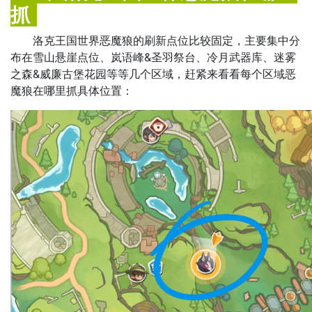
抓
洛克王国世界恶魔狼的刷新点位比较固定，主要集中分
布在雪山悬崖点位、岚语峰&圣羽祭台、冷月武器库、迷雾
之森&威廉古堡花园等等几个区域，赶紧来看看每个区域恶
魔狼在哪里抓具体位置：