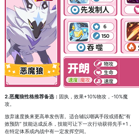
2.恶魔狼性格推荐备选：
固执，效果+10%物攻，-10%魔
攻。
放弃速度换来更高单发伤害。适合辅以嘲讽手段或搭配“有
效预防” 技能达成反杀，技能可让下一次行动获得先手+1，
在特定体系或内战中有一定发挥空间。