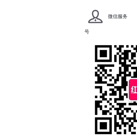
微信服务
号