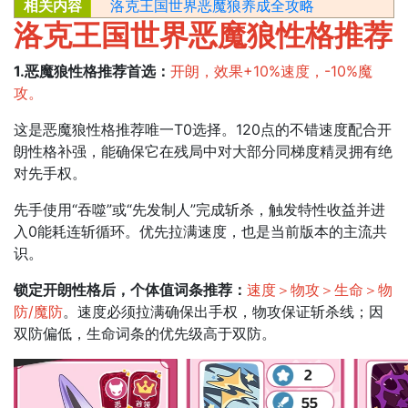
相关内容
洛克王国世界恶魔狼养成全攻略
洛克王国世界恶魔狼性格推荐
1.恶魔狼性格推荐首选：
开朗，效果+10%速度，-10%魔
攻。
这是恶魔狼性格推荐唯一T0选择。120点的不错速度配合开
朗性格补强，能确保它在残局中对大部分同梯度精灵拥有绝
对先手权。
先手使用“吞噬”或“先发制人”完成斩杀，触发特性收益并进
入0能耗连斩循环。优先拉满速度，也是当前版本的主流共
识。
锁定开朗性格后，个体值词条推荐：
速度＞物攻＞生命＞物
防/魔防
。速度必须拉满确保出手权，物攻保证斩杀线；因
双防偏低，生命词条的优先级高于双防。