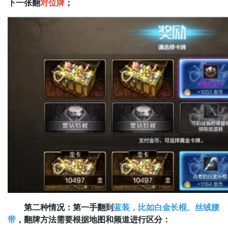
下一张翻
对位牌
；
第二种情况：第一手翻到
蓝装，比如白金长棍、丝绒腰
带
，翻牌方法需要根据地图和频道进行区分：