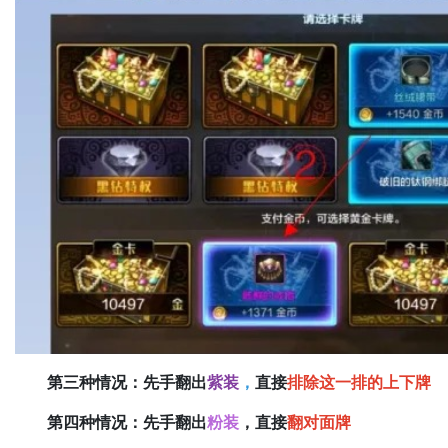
第三种情况：先手翻出
紫装
，
直接
排除这一排的上下牌
第四种情况：先手翻出
粉装
，直接
翻对面牌