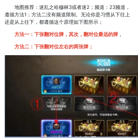
地图推荐：迷乱之哈穆林3或者迷2；频道：23频道，
遵循方法1；方法二没有频道限制。无论你是习惯从下往上
还是从上往下，都遵循这个原理如下图所示；
方法一：下张翻对位牌，其次，翻对位最远的牌
，
方法二：下张翻对位左右的两张牌；