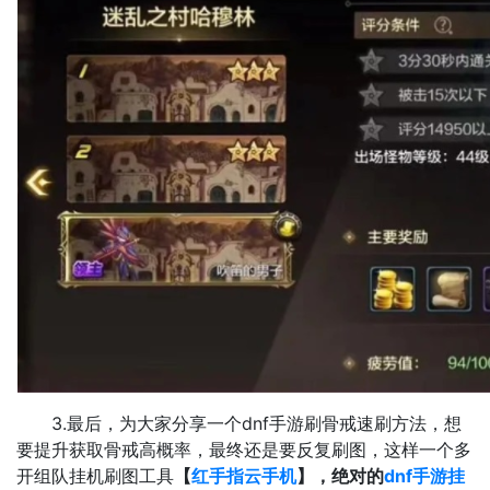
3.最后，为大家分享一个dnf手游刷骨戒速刷方法，想
要提升获取骨戒高概率，最终还是要反复刷图，这样一个多
开组队挂机刷图工具
【
红手指云手机
】，绝对的
dnf手游挂