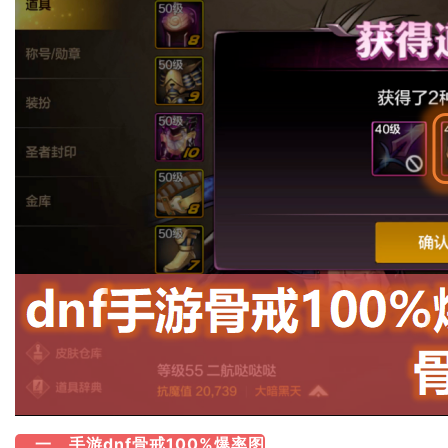
一、手游dnf骨戒100%爆率图