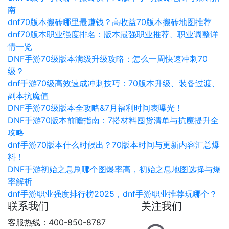
南
dnf70版本搬砖哪里最赚钱？高收益70版本搬砖地图推荐
dnf70版本职业强度排名：版本最强职业推荐、职业调整详
情一览
DNF手游70级版本满级升级攻略：怎么一周快速冲刺70
级？
dnf手游70级高效速成冲刺技巧：70版本升级、装备过渡、
副本抗魔值
DNF手游70级版本全攻略&7月福利时间表曝光！
DNF手游70版本前瞻指南：7搭材料囤货清单与抗魔提升全
攻略
dnf手游70版本什么时候出？70版本时间与更新内容汇总爆
料！
DNF手游初始之息刷哪个图爆率高，初始之息地图选择与爆
率解析
dnf手游职业强度排行榜2025，dnf手游职业推荐玩哪个？
联系我们
关注我们
客服热线：400-850-8787