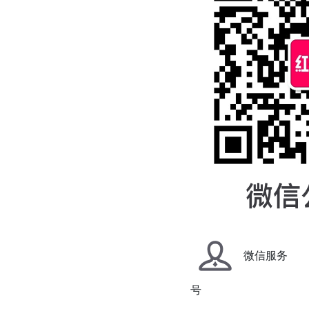
微信服务
号