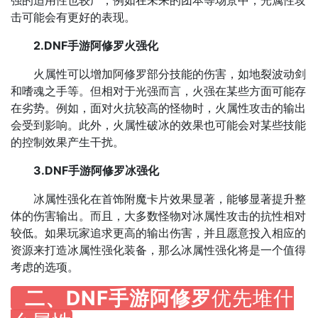
强的适用性也较广，例如在未来的团本等场景中，光属性攻
击可能会有更好的表现。
2.DNF手游阿修罗火强化
火属性可以增加阿修罗部分技能的伤害，如地裂波动剑
和嗜魂之手等。但相对于光强而言，火强在某些方面可能存
在劣势。例如，面对火抗较高的怪物时，火属性攻击的输出
会受到影响。此外，火属性破冰的效果也可能会对某些技能
的控制效果产生干扰。
3.DNF手游阿修罗冰强化
冰属性强化在首饰附魔卡片效果显著，能够显著提升整
体的伤害输出。而且，大多数怪物对冰属性攻击的抗性相对
较低。如果玩家追求更高的输出伤害，并且愿意投入相应的
资源来打造冰属性强化装备，那么冰属性强化将是一个值得
考虑的选项‌。
二、DNF手游阿修罗
优先堆什