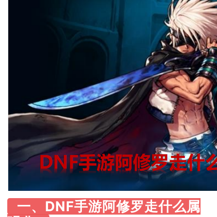
一、DNF手游阿修罗走什么属