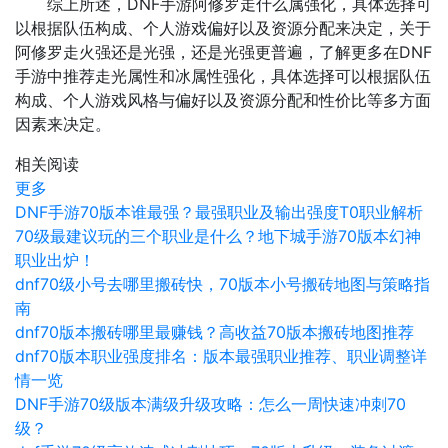
综上所述，DNF手游阿修罗走什么属强化，具体选择可
以根据队伍构成、个人游戏偏好以及资源分配来决定，关于
阿修罗走火强还是光强，还是光强更普遍，了解更多在DNF
手游中推荐走光属性和冰属性强化，具体选择可以根据队伍
构成、个人游戏风格与偏好以及资源分配和性价比等多方面
因素来决定。
相关阅读
更多
DNF手游70版本谁最强？最强职业及输出强度T0职业解析
70级最建议玩的三个职业是什么？地下城手游70版本幻神
职业出炉！
dnf70级小号去哪里搬砖快，70版本小号搬砖地图与策略指
南
dnf70版本搬砖哪里最赚钱？高收益70版本搬砖地图推荐
dnf70版本职业强度排名：版本最强职业推荐、职业调整详
情一览
DNF手游70级版本满级升级攻略：怎么一周快速冲刺70
级？