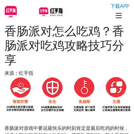
下载APP
香肠派对怎么吃鸡？香
肠派对吃鸡攻略技巧分
享
来源：红手指
香肠派对游戏中要说最快乐的时刻肯定是最后吃鸡的时候，