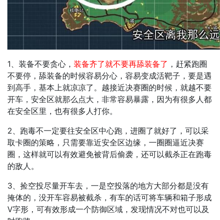
1、装备不要贪心，
装备齐了就不要再舔装备了
，赶紧跑圈
不要停，舔装备的时候容易分心，容易变成活靶子，要是遇
到高手，基本上就凉凉了。越接近决赛圈的时候，就越不要
开车，安全区就那么点大，非常容易暴露，因为有很多人都
在安全区里，也有很多人打你。
2、跑毒不一定要往安全区中心跑，进圈了就好了，可以采
取卡圈的策略，只需要靠近安全区边缘，一圈圈逼近决赛
圈，这样就可以有效避免被背后偷袭，还可以截杀正在跑毒
的敌人。
3、捡空投尽量开车去，一是空投落的地方大部分都是没有
掩体的，没开车容易被截杀，有车的话可将车辆和箱子形成
V字形，可有效形成一个防御区域，发现情况不对也可以及