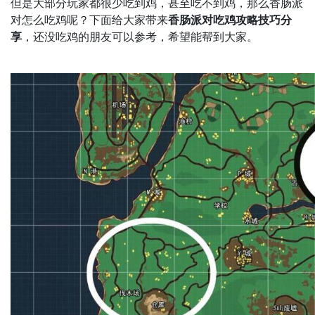
但是大部分玩家都很少吃到鸡，甚至吃不到鸡，那么香肠派
对怎么吃鸡呢？下面给大家带来
香肠派对吃鸡攻略技巧分
享
，还没吃鸡的朋友可以参考，希望能帮到大家。