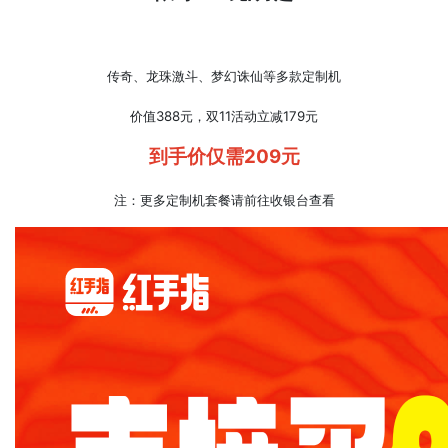
传奇、龙珠激斗、梦幻诛仙等多款定制机
价值388元，双11活动立减179元
到手价仅需209元
注：更多定制机套餐请前往收银台查看