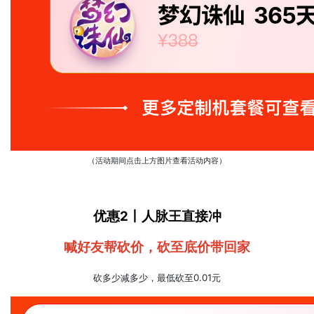
（活动期间点击上方图片查看活动内容）
优惠2丨人脉王直接冲
喊好友帮砍价，砍至底价带回家
砍多少减多少，最低砍至0.01元