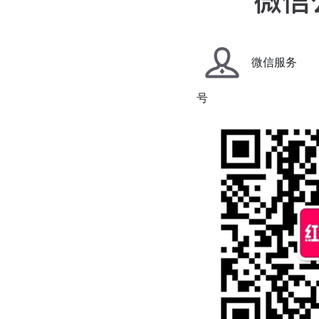
微信服务
号