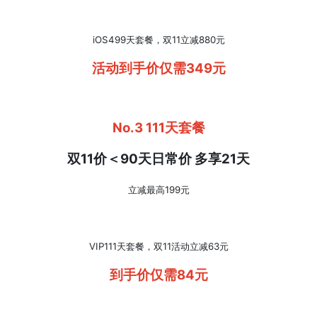
iOS499天套餐，双11立减880元
活动到手价仅需349元
No.3 111天套餐
双11价＜90天日常价 多享21天
立减最高199元
VIP111天套餐，双11活动立减63元
到手价仅需84元