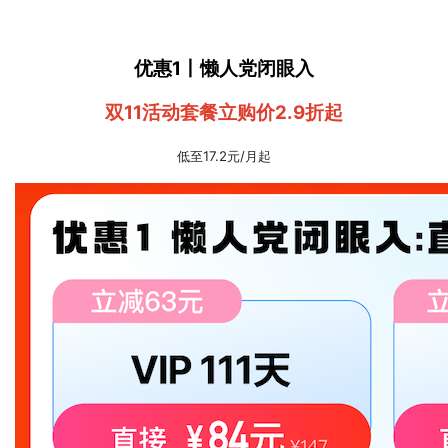
优惠1丨懒人党闭眼入
双11活动套餐立购价2.9折起
低至17.2元/月起