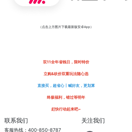
（点击上方图片下载最新版安卓App）
双11全年省钱日，限时特价
立购&砍价双重玩法随心选
直接买，超省心丨喊好友，更划算
终极福利，错过等明年
赶快行动起来吧~
联系我们
关注我们
客服热线：400-850-8787