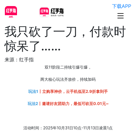
下载APP
我只砍了一刀，付款时
惊呆了……
来源：红手指
双11阶段二持续引爆引爆，
两大核心玩法齐放价，持续加码
玩法1
丨立购享神价，云手机低至2.9折拿到手
玩法2
丨邀请好友团助力，
最低可砍至0.01元~
活动时间：2025年10月31日10点-11月13日凌晨1点