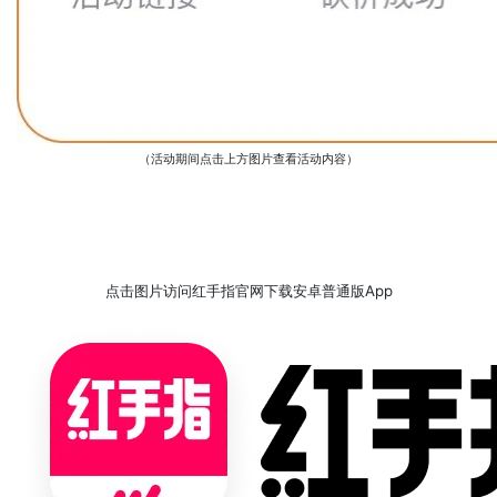
（活动期间点击上方图片查看活动内容）
点击图片访问红手指官网下载安卓普通版App