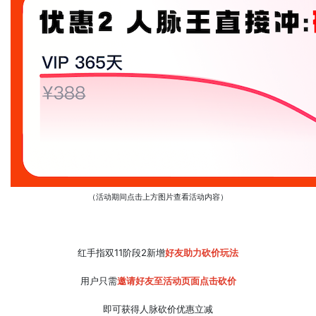
（活动期间点击上方图片查看活动内容）
红手指双11阶段2新增
好友助力砍价玩法
用户只需
邀请好友至活动页面点击砍价
即可获得人脉砍价优惠立减