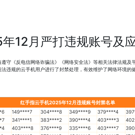
5年12月严打违规账号及
格遵守《反电信网络诈骗法》《网络安全法》等相关法律法规及
违法违规的云手机用户进行了封禁处理，有效维护了网络环境的
红手指云手机2025年12月违规账号封禁名单
*6
149****7
304****8
349****9
379****4
397
*7
341****1
383****2
390****4
403****3
402
*4
403****8
376****9
335****6
403****7
390