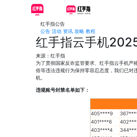
红手指公告
公告
活动
资讯
攻略
教程
红手指云手机202
来源：红手指
为了贯彻国家反诈监管要求、红手指云手机严
俗等违法违规行为保持零容忍态度，我们已对
机。
违规账号封禁名单如下：
405****9
367***
401****6
402***
403****4
344***