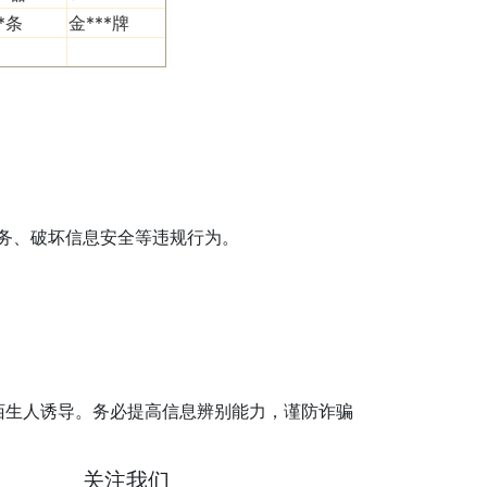
**条
金***牌
服务、破坏信息安全等违规行为。
陌生人诱导。务必提高信息辨别能力，谨防诈骗
关注我们