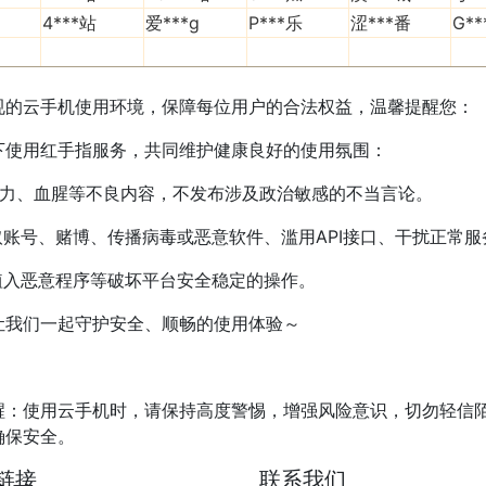
4***站
爱***g
P***乐
涩***番
G*
规的云手机使用环境，保障每位用户的合法权益，温馨提醒您：
下使用红手指服务，共同维护健康良好的使用氛围：
力、血腥等不良内容，不发布涉及政治敏感的不当言论。
取账号、赌博、传播病毒或恶意软件、滥用API接口、干扰正常
植入恶意程序等破坏平台安全稳定的操作。
让我们一起守护安全、顺畅的使用体验～
醒：使用云手机时，请保持高度警惕，增强风险意识，切勿轻信
确保安全。
链接
联系我们