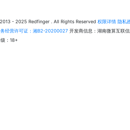
025 Redfinger . All Rights Reserved
权限详情
隐私
经营许可证：湘B2-20200027
开发商信息：湖南微算互联信
级：18+