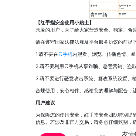
***
性***
青***频
***
【红手指安全使用小贴士】
亲爱的用户，为了给大家营造安全、稳定、合
请在遵守国家法律法规及平台服务协议的前提
1.请不要在
云手机
内观看、浏览、传播色情、暴
2.请不要利用云手机从事诈骗、恶意营销、盗
3.请不要进行恶意攻击系统、篡改系统设置、
合规使用，安心相伴。感谢您的理解与配合，
用户建议
为保障您的使用安全，红手指安全团队特别提
信息。若涉及非官方交易，请务必仔细甄别，
友情