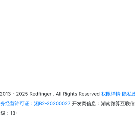
025 Redfinger . All Rights Reserved
权限详情
隐私
经营许可证：湘B2-20200027
开发商信息：湖南微算互联信
级：18+