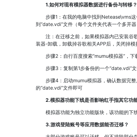
1.如何对现有模拟器数据进行备份与转移
步骤1：在我的电脑中找到Netease\vms这个目录（
到“date.vdi”文件（每个文件夹代表一个多开
注：在迁移之前，如果模拟器内已安装谷歌框
装器-卸载，卸载掉谷歌相关APP后，关闭掉
步骤2：自行百度搜索“mumu模拟器”，下
步骤3：复制第1步备份的一个“date.vdi”文件
步骤4：启动mumu模拟器，确认数据完整
的“date.vdi”文件即可
2.模拟器功能下线是否影响红手指其它功
模拟器功能为独立功能版块，该功能的下线为
3.游戏登陆账号等应用数据能否迁移？
大部分游戏账号可以迁移，但不排除部分存