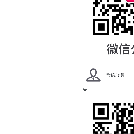
微信服务
号