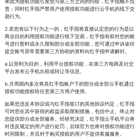
果因为授权功能引发您与第三方之间的纠纷，红手指概不负
责；同时红手指严禁用户使用授权功能进行云手机的线下交
易行为。
2.若您有以下行为之一的，红手指将直接认定您的行为是以
商业目的利用授权功能进行线下交易，红手指有权对您的账
号进行暂时或永久限制部分或全部功能，您可通过申诉途径
提交账号异常需要第三方协助的资料向红手指申请解封。
a.以营利为目的，利用平台授权功能，在第三方电商及社交
平台发布云手机出租或转让等信息。
b.月周期内多次将其红手指账户下的部分或全部云手机通过
授权功能授权给任意第三方用户使用。
如果您违反本协议或与红手指签订的其他协议约定，红手指
可对您在其中获得的权益采取限制措施，包括中止、终止对
您提供部分或全部服务。经研究决定，红手指云手机平台将
对违反规定的用户进行处罚，后续官方也将对授权功能进行
时间限制，并且对于购买授权的用户不提供客服服务。