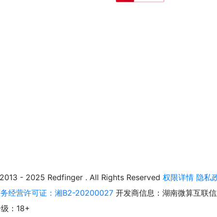
025 Redfinger . All Rights Reserved
权限详情
隐私
经营许可证：湘B2-20200027
开发商信息：湖南微算互联信
级：18+