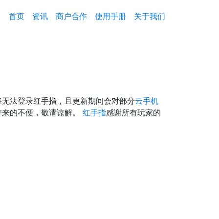
首页
资讯
商户合作
使用手册
关于我们
届时将无法登录红手指，且更新期间会对部分
云手机
带来的不便，敬请谅解。
红手指
感谢所有玩家的