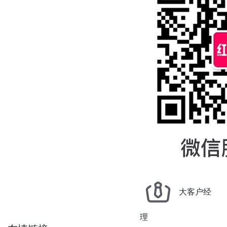
大客户经
理