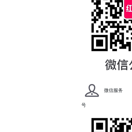
微信服务
号