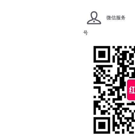
微信服务
号